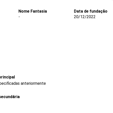
Nome Fantasia
Data de fundação
-
20/12/2022
rincipal
pecificadas anteriormente
secundária