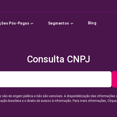
Blog
ções Pós-Pagas
Segmentos
Consulta CNPJ
 são de origem pública e não são sensíveis. A disponibilização das informações 
lação brasileira e o direito de acesso à informação. Para mais informações,
Clique