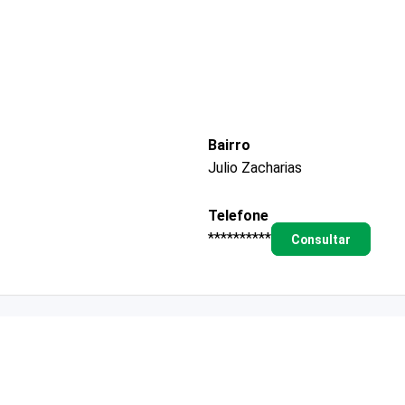
Bairro
Julio Zacharias
Telefone
**********
Consultar