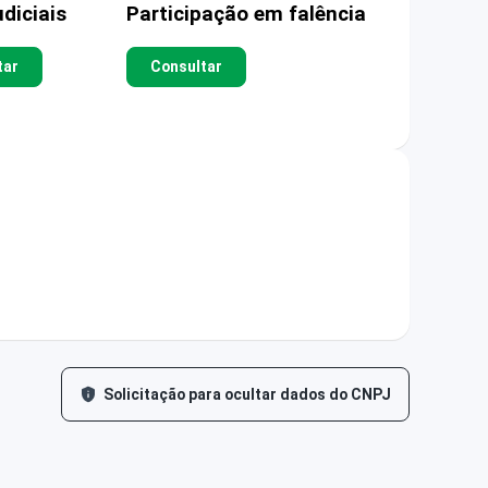
diciais
Participação em falência
tar
Consultar
Solicitação para ocultar dados do CNPJ