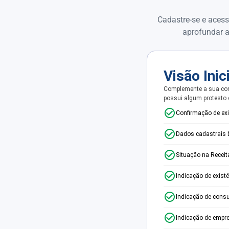
Cadastre-se e acess
aprofundar a
Visão Inic
Complemente a sua con
possui algum protesto
Confirmação de ex
Dados cadastrais 
Situação na Receit
Indicação de exist
Indicação de consu
Indicação de empr