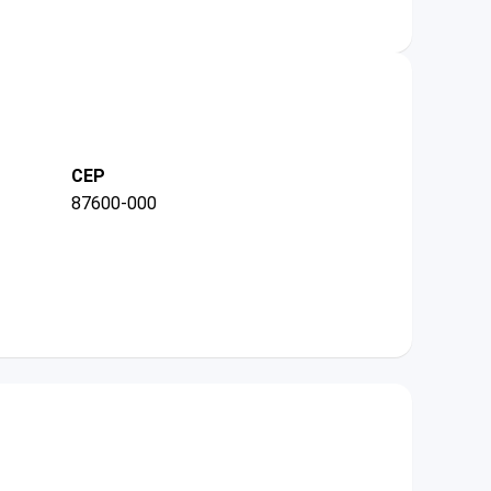
CEP
87600-000