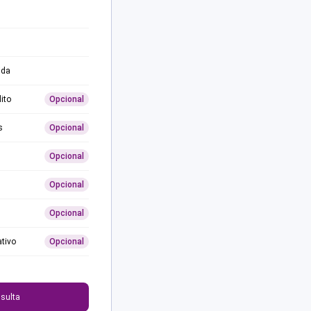
ida
ito
Opcional
s
Opcional
Opcional
Opcional
Opcional
ativo
Opcional
0
sulta