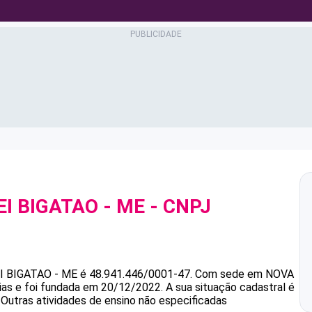
EI BIGATAO - ME
- CNPJ
I BIGATAO - ME
é
48.941.446/0001-47
.
Com sede em NOVA
ias e foi fundada em 20/12/2022.
A sua situação cadastral é
 Outras atividades de ensino não especificadas