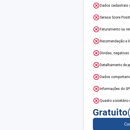
Dados cadastrais 
Serasa Score Posit
Faturamento ou re
Recomendação e lim
Dívidas, negativas
Detalhamento de p
Dados comportame
Informações do S
Quadro societário 
Gratuito
Con