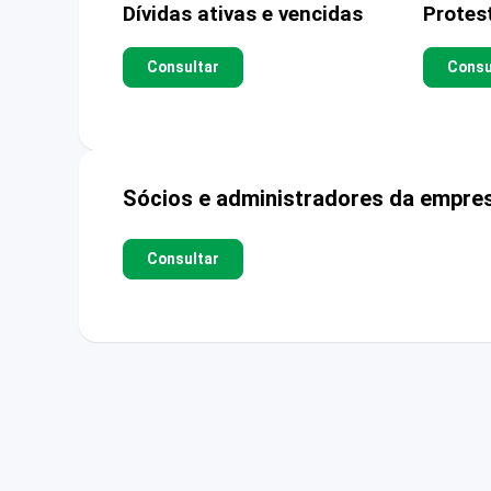
Dívidas ativas e vencidas
Protes
Consultar
Consu
Sócios e administradores da empre
Consultar