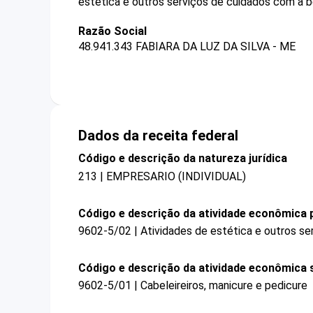
estética e outros serviços de cuidados com a b
Razão Social
48.941.343 FABIARA DA LUZ DA SILVA - ME
Dados da receita federal
Código e descrição da natureza jurídica
213 | EMPRESARIO (INDIVIDUAL)
Código e descrição da atividade econômica p
9602-5/02 | Atividades de estética e outros se
Código e descrição da atividade econômica 
9602-5/01 | Cabeleireiros, manicure e pedicure