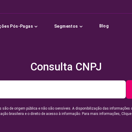
Blog
ções Pós-Pagas
Segmentos
Consulta CNPJ
 são de origem pública e não são sensíveis. A disponibilização das informações 
lação brasileira e o direito de acesso à informação. Para mais informações,
Clique