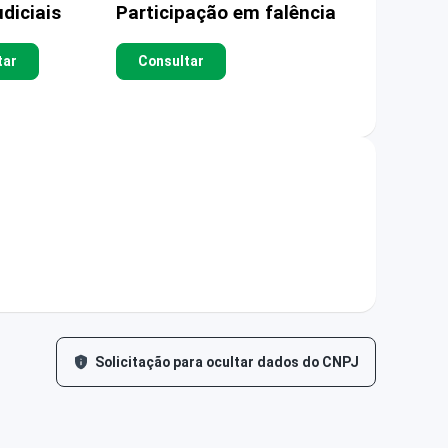
diciais
Participação em falência
tar
Consultar
Solicitação para ocultar dados do CNPJ