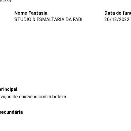
eleza.
Nome Fantasia
Data de fun
STUDIO & ESMALTARIA DA FABI
20/12/2022
rincipal
rviços de cuidados com a beleza
secundária