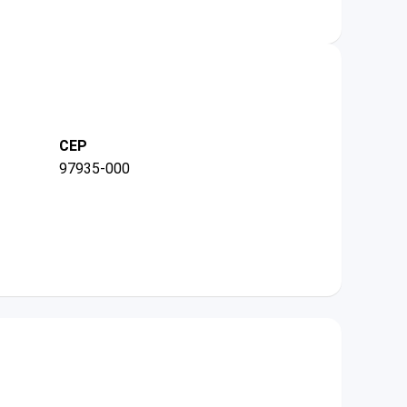
CEP
97935-000