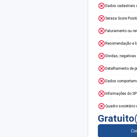
Dados cadastrais 
Serasa Score Posit
Faturamento ou re
Recomendação e lim
Dívidas, negativas
Detalhamento de p
Dados comportame
Informações do S
Quadro societário 
Gratuito
Con