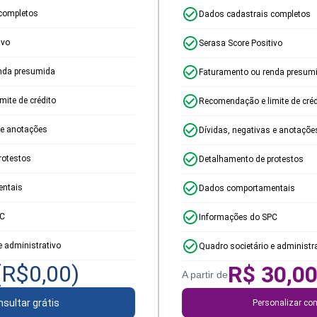
completos
Dados cadastrais completos
ivo
Serasa Score Positivo
nda presumida
Faturamento ou renda presum
ite de crédito
Recomendação e limite de créd
 e anotações
Dívidas, negativas e anotaçõe
rotestos
Detalhamento de protestos
ntais
Dados comportamentais
PC
Informações do SPC
e administrativo
Quadro societário e administr
(R$
0,00
)
R$
30,0
A partir de
sultar grátis
Personalizar con