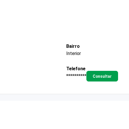
Bairro
Interior
Telefone
**********
Consultar