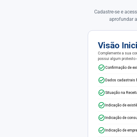
Cadastre-se e acess
aprofundar a
Visão Inic
Complemente a sua con
possui algum protesto
Confirmação de ex
Dados cadastrais 
Situação na Receit
Indicação de exist
Indicação de consu
Indicação de empr