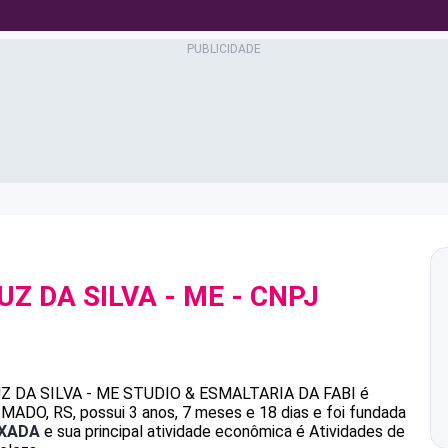
UZ DA SILVA - ME
- CNPJ
Z DA SILVA - ME
STUDIO & ESMALTARIA DA FABI
é
O, RS, possui 3 anos, 7 meses e 18 dias e foi fundada
IXADA
e sua principal atividade econômica é Atividades de