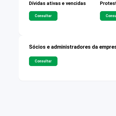
Dívidas ativas e vencidas
Protes
Consultar
Consu
Sócios e administradores da empre
Consultar