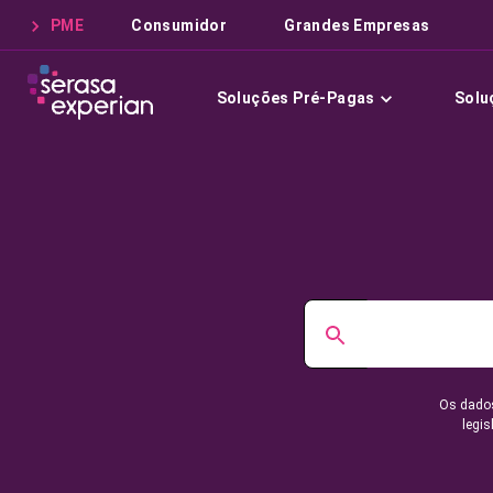
PME
Consumidor
Grandes Empresas
Soluções Pré-Pagas
Solu
Os dados
legis