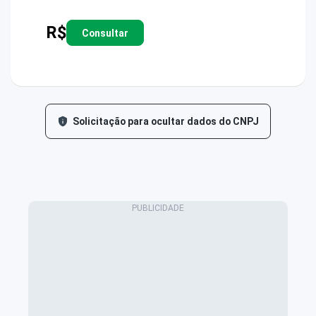
R$
Consultar
Solicitação para ocultar dados do CNPJ