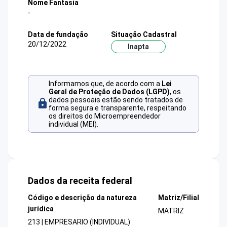
Nome Fantasia
-
Data de fundação
Situação Cadastral
20/12/2022
Inapta
Informamos que, de acordo com a
Lei
Geral de Proteção de Dados (LGPD)
, os
dados pessoais estão sendo tratados de
forma segura e transparente, respeitando
os direitos do Microempreendedor
individual (MEI).
Dados da receita federal
Código e descrição da natureza
Matriz/Filial
jurídica
MATRIZ
213 | EMPRESARIO (INDIVIDUAL)