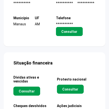
**********
**********
**********
Município
UF
Telefone
Manaus
AM
**********
Consultar
Situação financeira
Dívidas ativas e
Protesto nacional
vencidas
Consultar
Consultar
Cheques devolvidos
Ações judiciais