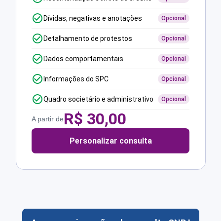
Dívidas, negativas e anotações
Opcional
Detalhamento de protestos
Opcional
Dados comportamentais
Opcional
Informações do SPC
Opcional
Quadro societário e administrativo
Opcional
R$
30,00
A partir de
Personalizar consulta