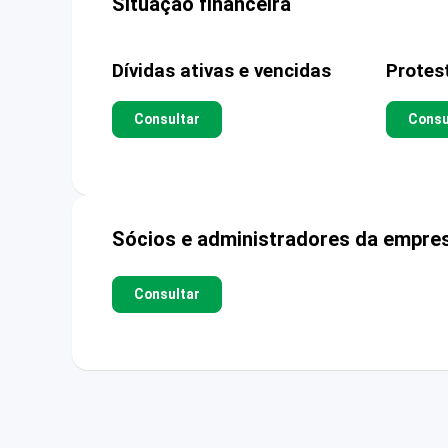
Situação financeira
Dívidas ativas e vencidas
Protes
Consultar
Consu
Sócios e administradores da empre
Consultar