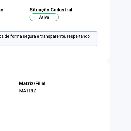
ão
Situação Cadastral
Ativa
os de forma segura e transparente, respeitando
Matriz/Filial
MATRIZ