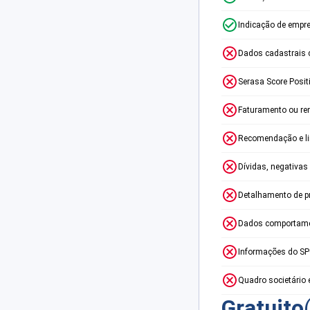
Indicação de empr
Dados cadastrais 
Serasa Score Posit
Faturamento ou re
Recomendação e lim
Dívidas, negativas
Detalhamento de p
Dados comportame
Informações do S
Quadro societário 
Gratuito