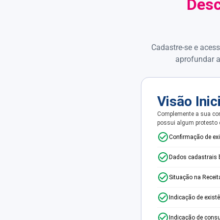
Desc
Cadastre-se e acess
aprofundar a
Visão Inic
Complemente a sua con
possui algum protesto
Confirmação de ex
Dados cadastrais 
Situação na Receit
Indicação de exist
Indicação de consu