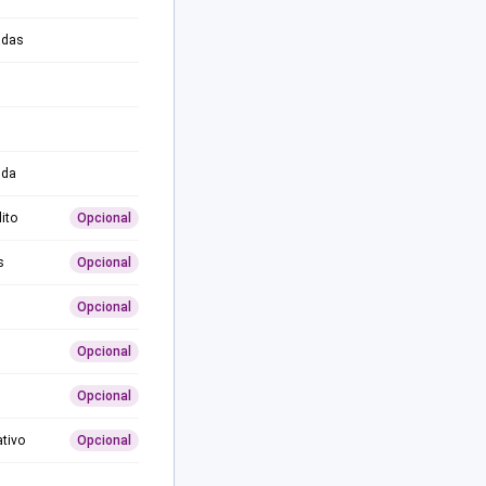
adas
ida
ito
Opcional
s
Opcional
Opcional
Opcional
Opcional
ativo
Opcional
0