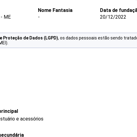
Nome Fantasia
Data de fundaç
- ME
-
20/12/2022
de Proteção de Dados (LGPD)
, os dados pessoais estão sendo tratad
MEI).
rincipal
stuário e acessórios
secundária