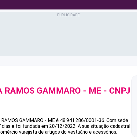
TA RAMOS GAMMARO - ME
- CNPJ
TA RAMOS GAMMARO - ME
é
48.941.286/0001-36
.
Com sede
 dias e foi fundada em 20/12/2022.
A sua situação cadastral
omércio varejista de artigos do vestuário e acessórios.