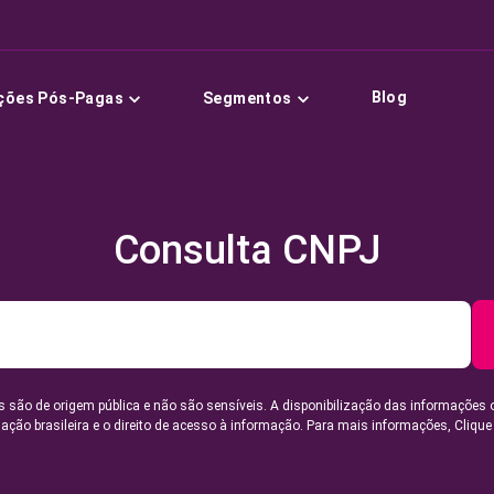
Blog
ções Pós-Pagas
Segmentos
Consulta CNPJ
 são de origem pública e não são sensíveis. A disponibilização das informações 
lação brasileira e o direito de acesso à informação. Para mais informações,
Clique