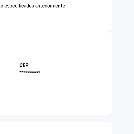
não especificados anteriormente
CEP
**********