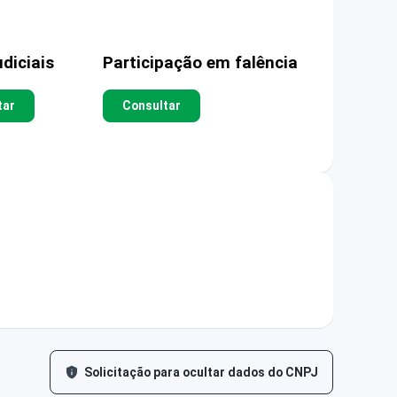
diciais
Participação em falência
tar
Consultar
Solicitação para ocultar dados do CNPJ