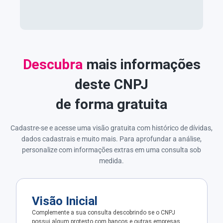
Descubra
mais informações
deste CNPJ
de forma gratuita
Cadastre-se e acesse uma visão gratuita com histórico de dívidas,
dados cadastrais e muito mais. Para aprofundar a análise,
personalize com informações extras em uma consulta sob
medida.
Visão Inicial
Complemente a sua consulta descobrindo se o CNPJ
possui algum protesto com bancos e outras empresas.