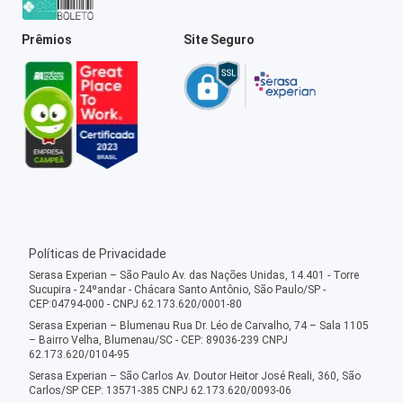
Prêmios
Site Seguro
Políticas de Privacidade
Serasa Experian – São Paulo Av. das Nações Unidas, 14.401 - Torre
Sucupira - 24ºandar - Chácara Santo Antônio, São Paulo/SP -
CEP:04794-000 - CNPJ 62.173.620/0001-80
Serasa Experian – Blumenau Rua Dr. Léo de Carvalho, 74 – Sala 1105
– Bairro Velha, Blumenau/SC - CEP: 89036-239 CNPJ
62.173.620/0104-95
Serasa Experian – São Carlos Av. Doutor Heitor José Reali, 360, São
Carlos/SP CEP: 13571-385 CNPJ 62.173.620/0093-06