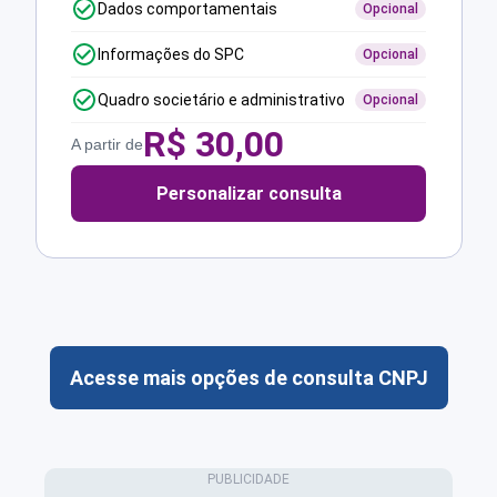
Dados comportamentais
Opcional
Informações do SPC
Opcional
Quadro societário e administrativo
Opcional
R$
30,00
A partir de
Personalizar consulta
Acesse mais opções de consulta CNPJ