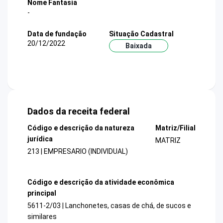
Nome Fantasia
-
Data de fundação
Situação Cadastral
20/12/2022
Baixada
Dados da receita federal
Código e descrição da natureza
Matriz/Filial
jurídica
MATRIZ
213 | EMPRESARIO (INDIVIDUAL)
Código e descrição da atividade econômica
principal
5611-2/03 | Lanchonetes, casas de chá, de sucos e
similares