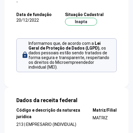
-
Data de fundação
Situação Cadastral
20/12/2022
Inapta
Informamos que, de acordo com a
Lei
Geral de Proteção de Dados (LGPD)
, os
dados pessoais estão sendo tratados de
forma segura e transparente, respeitando
os direitos do Microempreendedor
individual (MEI).
Dados da receita federal
Código e descrição da natureza
Matriz/Filial
jurídica
MATRIZ
213 | EMPRESARIO (INDIVIDUAL)