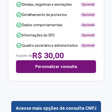
Dívidas, negativas e anotações
Opcional
Detalhamento de protestos
Opcional
Dados comportamentais
Opcional
Informações do SPC
Opcional
Quadro societário e administrativo
Opcional
R$
30,00
A partir de
Personalizar consulta
Acesse mais opções de consulta CNPJ