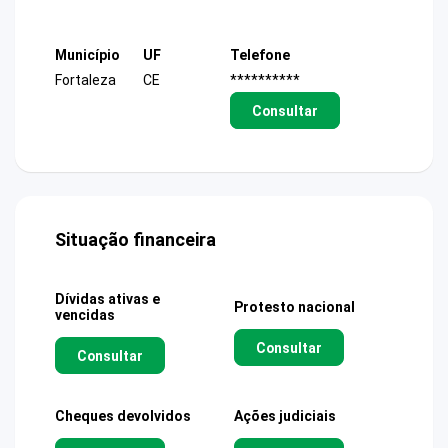
Município
UF
Telefone
Fortaleza
CE
**********
Consultar
Situação financeira
Dívidas ativas e
Protesto nacional
vencidas
Consultar
Consultar
Cheques devolvidos
Ações judiciais