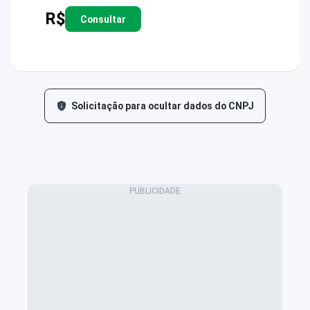
R$
Consultar
Solicitação para ocultar dados do CNPJ