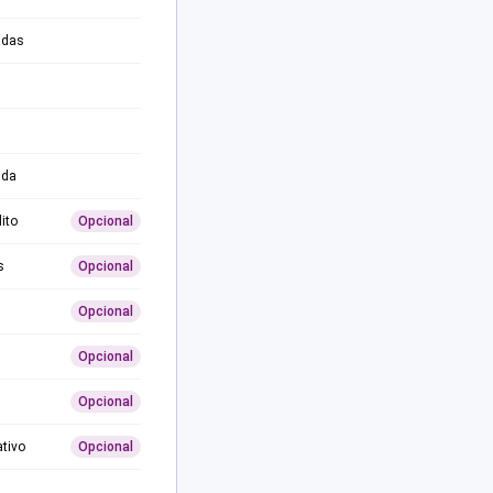
adas
ida
ito
Opcional
s
Opcional
Opcional
Opcional
Opcional
ativo
Opcional
0