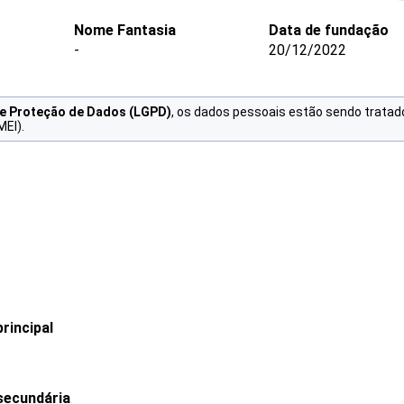
Nome Fantasia
Data de fundação
-
20/12/2022
de Proteção de Dados (LGPD)
, os dados pessoais estão sendo tratad
MEI).
rincipal
secundária