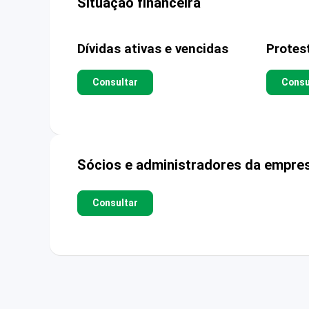
Situação financeira
Dívidas ativas e vencidas
Protes
Consultar
Consu
Sócios e administradores da empre
Consultar