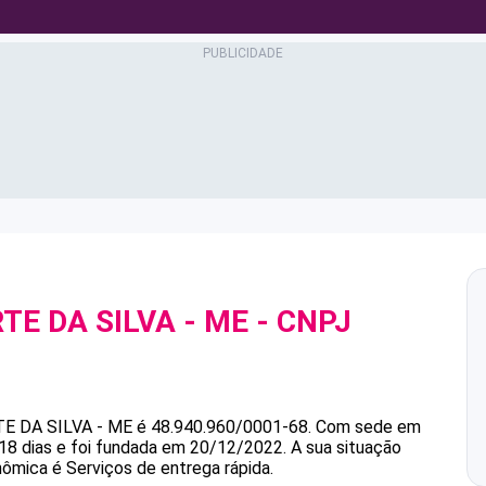
TE DA SILVA - ME
- CNPJ
E DA SILVA - ME
é
48.940.960/0001-68
.
Com sede em
18 dias e foi fundada em 20/12/2022.
A sua situação
nômica é Serviços de entrega rápida.