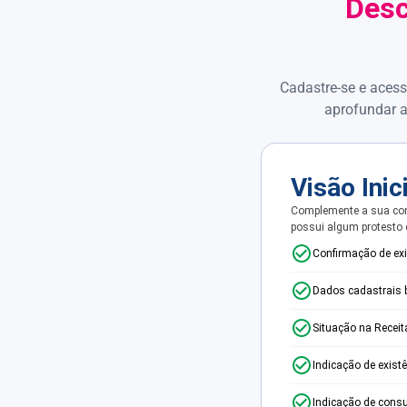
Desc
Cadastre-se e acess
aprofundar a
Visão Inic
Complemente a sua con
possui algum protesto
Confirmação de ex
Dados cadastrais 
Situação na Receit
Indicação de exist
Indicação de consu