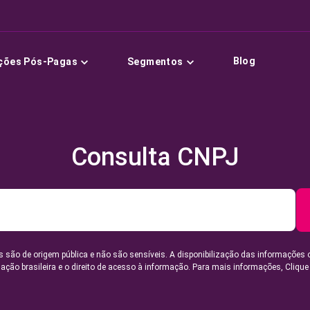
Blog
ções Pós-Pagas
Segmentos
Consulta CNPJ
 são de origem pública e não são sensíveis. A disponibilização das informações 
lação brasileira e o direito de acesso à informação. Para mais informações,
Clique