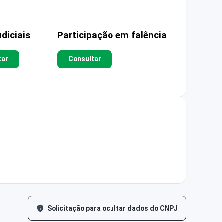
diciais
Participação em falência
tar
Consultar
Solicitação para ocultar dados do CNPJ