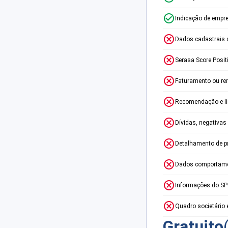
Indicação de empr
Dados cadastrais 
Serasa Score Posit
Faturamento ou re
Recomendação e lim
Dívidas, negativas
Detalhamento de p
Dados comportame
Informações do S
Quadro societário 
Gratuito