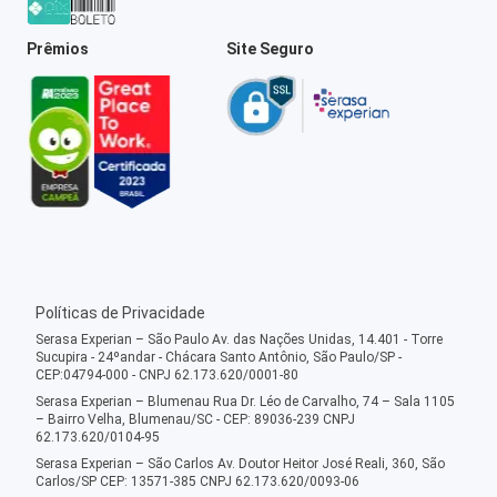
Prêmios
Site Seguro
Políticas de Privacidade
Serasa Experian – São Paulo Av. das Nações Unidas, 14.401 - Torre
Sucupira - 24ºandar - Chácara Santo Antônio, São Paulo/SP -
CEP:04794-000 - CNPJ 62.173.620/0001-80
Serasa Experian – Blumenau Rua Dr. Léo de Carvalho, 74 – Sala 1105
– Bairro Velha, Blumenau/SC - CEP: 89036-239 CNPJ
62.173.620/0104-95
Serasa Experian – São Carlos Av. Doutor Heitor José Reali, 360, São
Carlos/SP CEP: 13571-385 CNPJ 62.173.620/0093-06