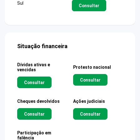
Sul
Consultar
Situação financeira
Dívidas ativas e
Protesto nacional
vencidas
Consultar
Consultar
Cheques devolvidos
Ações judiciais
Consultar
Consultar
Participação em
falência