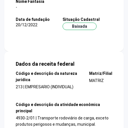
Nome Fantasia
-
Data de fundação
Situação Cadastral
20/12/2022
Baixada
Dados da receita federal
Código e descrição da natureza
Matriz/Filial
jurídica
MATRIZ
213 | EMPRESARIO (INDIVIDUAL)
Código e descrição da atividade econômica
principal
4930-2/01 | Transporte rodoviário de carga, exceto
produtos perigosos e mudanças, municipal.