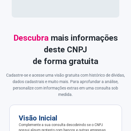
Descubra
mais informações
deste CNPJ
de forma gratuita
Cadastre-se e acesse uma visão gratuita com histórico de dívidas,
dados cadastrais e muito mais. Para aprofundar a análise,
personalize com informações extras em uma consulta sob
medida.
Visão Inicial
Complemente a sua consulta descobrindo se o CNPJ
possui algum protesto com bancos e outras empresas.