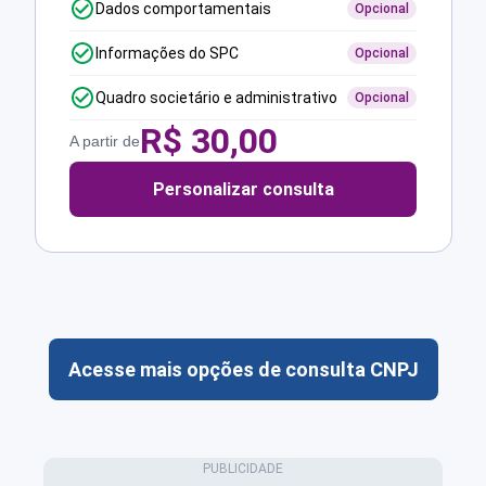
Dados comportamentais
Opcional
Informações do SPC
Opcional
Quadro societário e administrativo
Opcional
R$
30,00
A partir de
Personalizar consulta
Acesse mais opções de consulta CNPJ