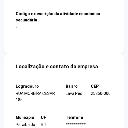
Código e descrição da atividade econômica
secundária
-
Localização e contato da empresa
Logradouro
Bairro
CEP
RUA MOREIRA CESAR
Lava Pes
25850-000
185
Município
UF
Telefone
Paraiba do
RJ
**********