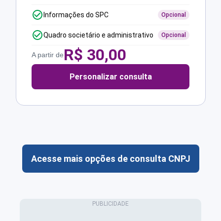
Informações do SPC
Opcional
Quadro societário e administrativo
Opcional
R$
30,00
A partir de
Personalizar consulta
Acesse mais opções de consulta CNPJ