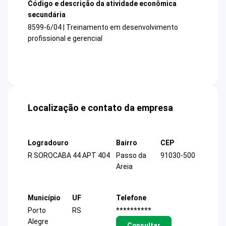
Código e descrição da atividade econômica
secundária
8599-6/04 | Treinamento em desenvolvimento
profissional e gerencial
Localização e contato da empresa
Logradouro
Bairro
CEP
R SOROCABA 44 APT 404
Passo da
91030-500
Areia
Município
UF
Telefone
Porto
RS
**********
Alegre
Consultar