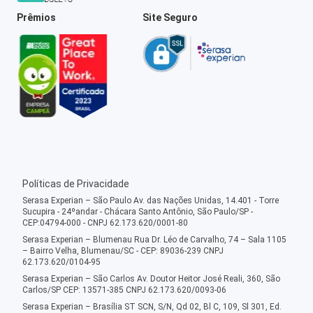
Prêmios
Site Seguro
Políticas de Privacidade
Serasa Experian – São Paulo Av. das Nações Unidas, 14.401 - Torre
Sucupira - 24ºandar - Chácara Santo Antônio, São Paulo/SP -
CEP:04794-000 - CNPJ 62.173.620/0001-80
Serasa Experian – Blumenau Rua Dr. Léo de Carvalho, 74 – Sala 1105
– Bairro Velha, Blumenau/SC - CEP: 89036-239 CNPJ
62.173.620/0104-95
Serasa Experian – São Carlos Av. Doutor Heitor José Reali, 360, São
Carlos/SP CEP: 13571-385 CNPJ 62.173.620/0093-06
Serasa Experian – Brasília ST SCN, S/N, Qd 02, Bl C, 109, Sl 301, Ed.