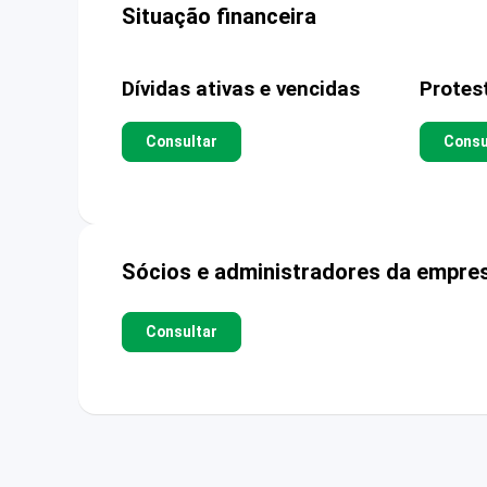
Situação financeira
Dívidas ativas e vencidas
Protes
Consultar
Consu
Sócios e administradores da empre
Consultar