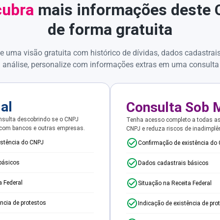
ubra
mais informações deste
de forma gratuita
e uma visão gratuita com histórico de dívidas, dados cadastrai
 análise, personalize com informações extras em uma consulta
ial
Consulta Sob 
sulta descobrindo se o CNPJ
Tenha acesso completo a todas a
 com bancos e outras empresas.
CNPJ e reduza riscos de inadimplê
istência do CNPJ
Confirmação de existência do
básicos
Dados cadastrais básicos
a Federal
Situação na Receita Federal
ência de protestos
Indicação de existência de pro