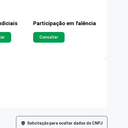
diciais
Participação em falência
tar
Consultar
Solicitação para ocultar dados do CNPJ