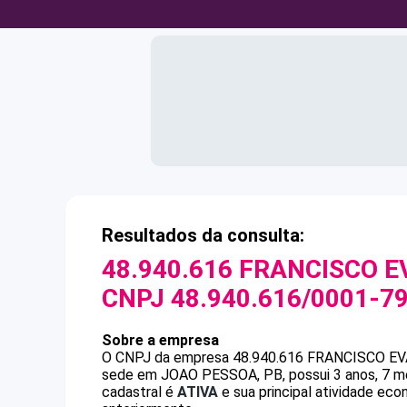
Resultados da consulta:
48.940.616 FRANCISCO E
CNPJ
48.940.616/0001-7
Sobre a empresa
O CNPJ da empresa
48.940.616 FRANCISCO E
sede em JOAO PESSOA, PB, possui 3 anos, 7 me
cadastral é
ATIVA
e sua principal atividade eco