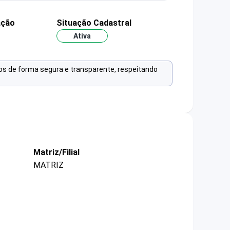
ação
Situação Cadastral
Ativa
os de forma segura e transparente, respeitando
Matriz/Filial
MATRIZ