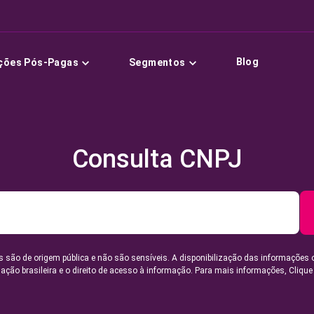
Blog
ções Pós-Pagas
Segmentos
Consulta CNPJ
 são de origem pública e não são sensíveis. A disponibilização das informações 
lação brasileira e o direito de acesso à informação. Para mais informações,
Clique