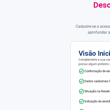
Desc
Cadastre-se e acess
aprofundar a
Visão Inic
Complemente a sua con
possui algum protesto
Confirmação de ex
Dados cadastrais 
Situação na Receit
Indicação de exist