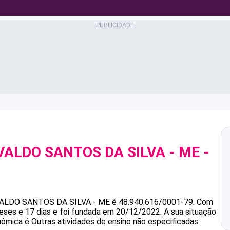
VALDO SANTOS DA SILVA - ME
-
9
VALDO SANTOS DA SILVA - ME
é
48.940.616/0001-79
.
Com
ses e 17 dias e foi fundada em 20/12/2022.
A sua situação
nômica é Outras atividades de ensino não especificadas