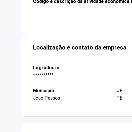
Código e descrição da atividade econômica 
-
Localização e contato da empresa
Logradouro
**********
Município
UF
Joao Pessoa
PB