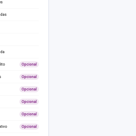
es
adas
ida
ito
Opcional
s
Opcional
Opcional
Opcional
Opcional
ativo
Opcional