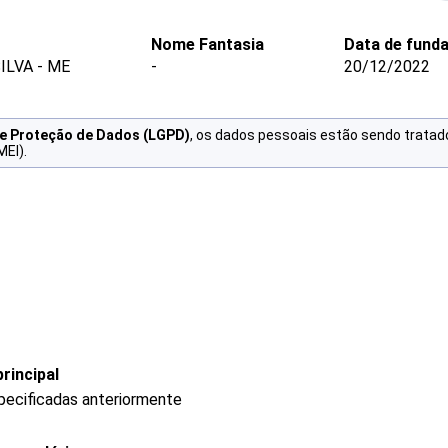
Nome Fantasia
Data de fund
ILVA - ME
-
20/12/2022
de Proteção de Dados (LGPD)
, os dados pessoais estão sendo tratad
MEI).
rincipal
pecificadas anteriormente