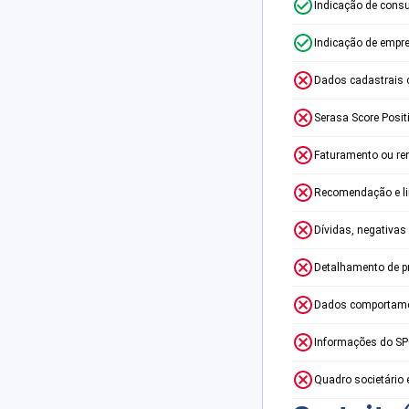
Indicação de consu
Indicação de empr
Dados cadastrais 
Serasa Score Posit
Faturamento ou re
Recomendação e lim
Dívidas, negativas
Detalhamento de p
Dados comportame
Informações do S
Quadro societário 