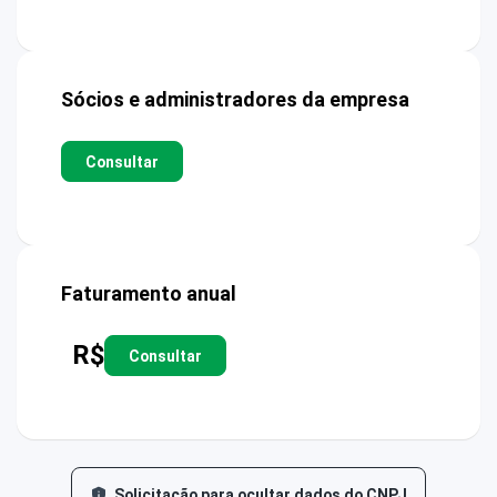
Sócios e administradores da empresa
Consultar
Faturamento anual
R$
Consultar
Solicitação para ocultar dados do CNPJ