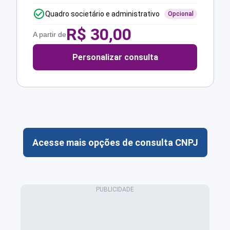
Quadro societário e administrativo
Opcional
R$
30,00
A partir de
Personalizar consulta
Acesse mais opções de consulta CNPJ