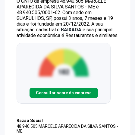
O CNPJ da empresa
48.940.505 MARCELE
APARECIDA DA SILVA SANTOS - ME
é
48.940.505/0001-62
.
Com sede em
GUARULHOS, SP, possui 3 anos, 7 meses e 19
dias e foi fundada em 20/12/2022.
A sua
situação cadastral é
BAIXADA
e sua principal
atividade econômica é Restaurantes e similares.
Consultar score da empresa
Razão Social
48.940.505 MARCELE APARECIDA DA SILVA SANTOS -
ME