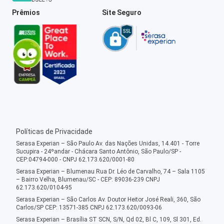
Prêmios
Site Seguro
Políticas de Privacidade
Serasa Experian – São Paulo Av. das Nações Unidas, 14.401 - Torre
Sucupira - 24ºandar - Chácara Santo Antônio, São Paulo/SP -
CEP:04794-000 - CNPJ 62.173.620/0001-80
Serasa Experian – Blumenau Rua Dr. Léo de Carvalho, 74 – Sala 1105
– Bairro Velha, Blumenau/SC - CEP: 89036-239 CNPJ
62.173.620/0104-95
Serasa Experian – São Carlos Av. Doutor Heitor José Reali, 360, São
Carlos/SP CEP: 13571-385 CNPJ 62.173.620/0093-06
Serasa Experian – Brasília ST SCN, S/N, Qd 02, Bl C, 109, Sl 301, Ed.