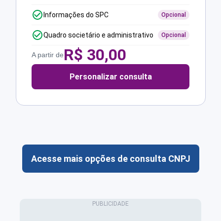
Informações do SPC
Opcional
Quadro societário e administrativo
Opcional
R$
30,00
A partir de
Personalizar consulta
Acesse mais opções de consulta CNPJ