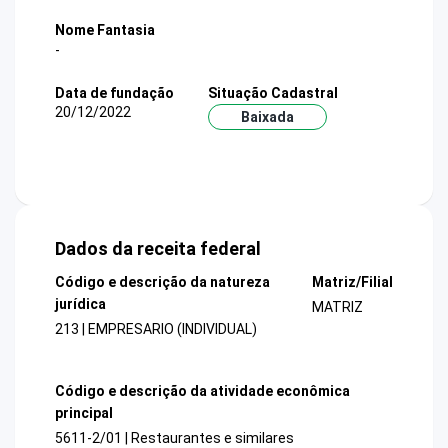
Nome Fantasia
-
Data de fundação
Situação Cadastral
20/12/2022
Baixada
Dados da receita federal
Código e descrição da natureza
Matriz/Filial
jurídica
MATRIZ
213 | EMPRESARIO (INDIVIDUAL)
Código e descrição da atividade econômica
principal
5611-2/01 | Restaurantes e similares