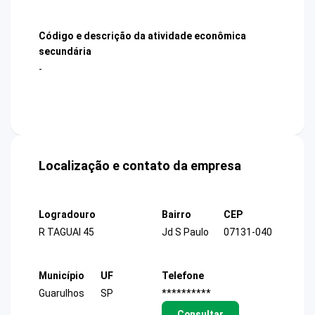
Código e descrição da atividade econômica
secundária
-
Localização e contato da empresa
Logradouro
Bairro
CEP
R TAGUAI 45
Jd S Paulo
07131-040
Município
UF
Telefone
Guarulhos
SP
**********
Consultar