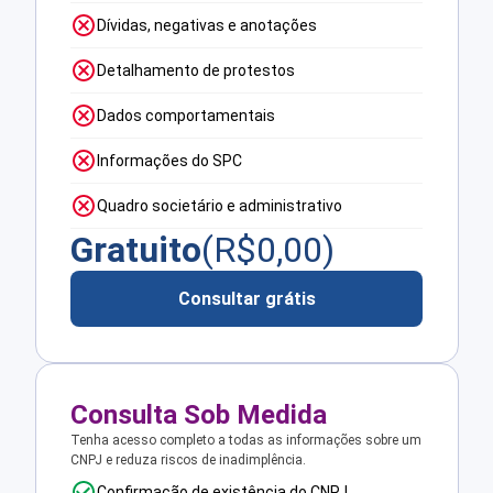
Dívidas, negativas e anotações
Detalhamento de protestos
Dados comportamentais
Informações do SPC
Quadro societário e administrativo
Gratuito
(R$
0,00
)
Consultar grátis
Consulta Sob Medida
Tenha acesso completo a todas as informações sobre um
CNPJ e reduza riscos de inadimplência.
Confirmação de existência do CNPJ