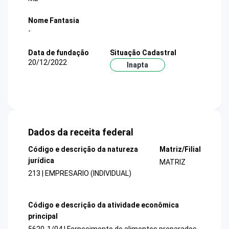
Nome Fantasia
-
Data de fundação
Situação Cadastral
20/12/2022
Inapta
Dados da receita federal
Código e descrição da natureza
Matriz/Filial
jurídica
MATRIZ
213 | EMPRESARIO (INDIVIDUAL)
Código e descrição da atividade econômica
principal
5620-1/04 | Fornecimento de alimentos preparados