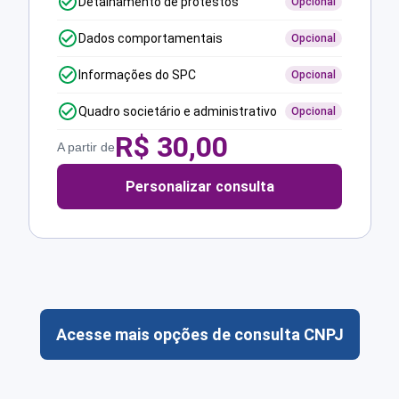
Detalhamento de protestos
Opcional
Dados comportamentais
Opcional
Informações do SPC
Opcional
Quadro societário e administrativo
Opcional
R$
30,00
A partir de
Personalizar consulta
Acesse mais opções de consulta CNPJ