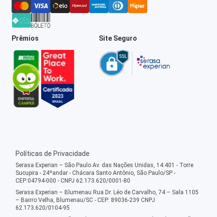
Prêmios
Site Seguro
Políticas de Privacidade
Serasa Experian – São Paulo Av. das Nações Unidas, 14.401 - Torre
Sucupira - 24ºandar - Chácara Santo Antônio, São Paulo/SP -
CEP:04794-000 - CNPJ 62.173.620/0001-80
Serasa Experian – Blumenau Rua Dr. Léo de Carvalho, 74 – Sala 1105
– Bairro Velha, Blumenau/SC - CEP: 89036-239 CNPJ
62.173.620/0104-95