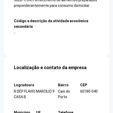
preponderantemente para consumo domiciliar
Código e descrição da atividade econômica
secundária
-
Localização e contato da empresa
Logradouro
Bairro
CEP
R DEP FLAVIO MARCILIO 9
Cais do
60180-040
CASA B
Porto
Município
UF
Telefone