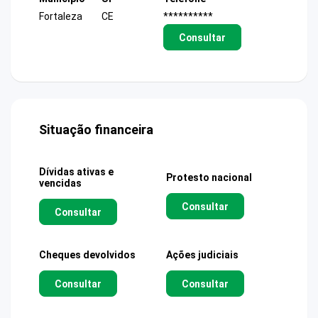
Fortaleza
CE
**********
Consultar
Situação financeira
Dívidas ativas e
Protesto nacional
vencidas
Consultar
Consultar
Cheques devolvidos
Ações judiciais
Consultar
Consultar