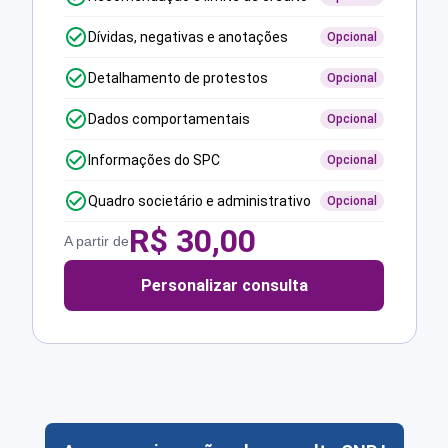
Dívidas, negativas e anotações
Opcional
Detalhamento de protestos
Opcional
Dados comportamentais
Opcional
Informações do SPC
Opcional
Quadro societário e administrativo
Opcional
R$
30,00
A partir de
Personalizar consulta