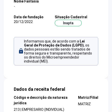
Nome Fantasia
-
Data de fundação
Situação Cadastral
20/12/2022
Inapta
Informamos que, de acordo com a
Lei
Geral de Proteção de Dados (LGPD)
, os
dados pessoais estão sendo tratados de
forma segura e transparente, respeitando
os direitos do Microempreendedor
individual (MEI).
Dados da receita federal
Código e descrição da natureza
Matriz/Filial
jurídica
MATRIZ
213 | EMPRESARIO (INDIVIDUAL)