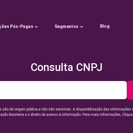
Blog
ções Pós-Pagas
Segmentos
Consulta CNPJ
 são de origem pública e não são sensíveis. A disponibilização das informações 
lação brasileira e o direito de acesso à informação. Para mais informações,
Clique