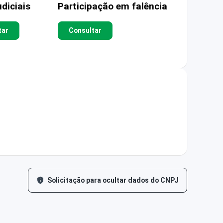
diciais
Participação em falência
tar
Consultar
Solicitação para ocultar dados do CNPJ