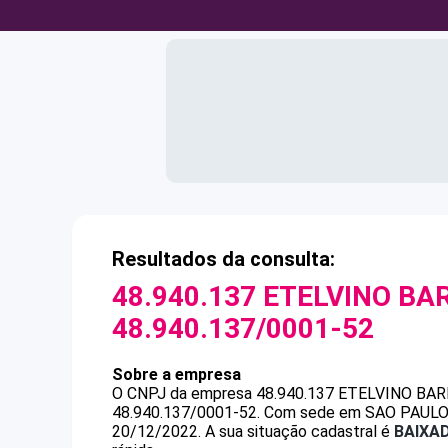
Resultados da consulta:
48.940.137 ETELVINO BA
48.940.137/0001-52
Sobre a empresa
O CNPJ da empresa
48.940.137 ETELVINO BA
48.940.137/0001-52
.
Com sede em SAO PAULO, S
20/12/2022.
A sua situação cadastral é
BAIXA