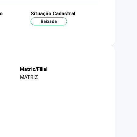
ão
Situação Cadastral
Baixada
Matriz/Filial
MATRIZ