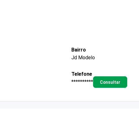
Bairro
Jd Modelo
Telefone
**********
Consultar