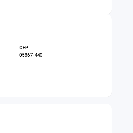
CEP
05867-440