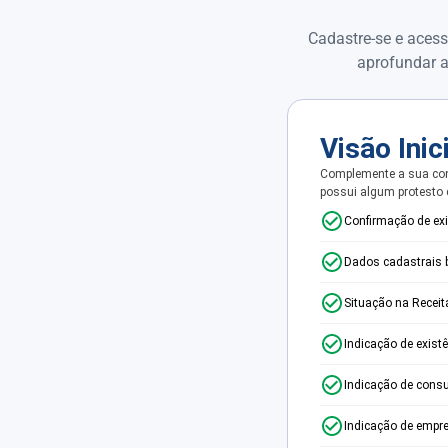
Cadastre-se e acess
aprofundar a
Visão Inic
Complemente a sua con
possui algum protesto
Confirmação de ex
Dados cadastrais 
Situação na Receit
Indicação de exist
Indicação de consu
Indicação de empr