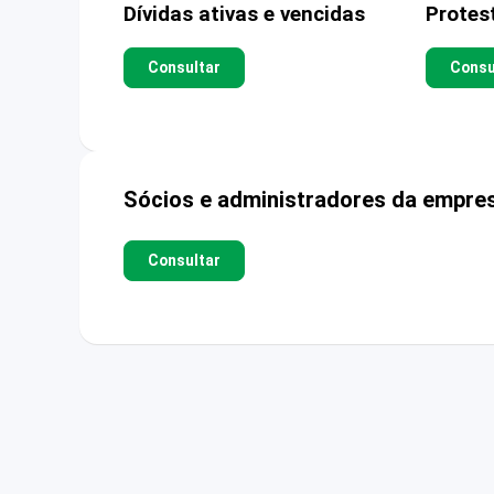
Dívidas ativas e vencidas
Protes
Consultar
Consu
Sócios e administradores da empre
Consultar