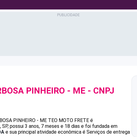
RBOSA PINHEIRO - ME
- CNPJ
RBOSA PINHEIRO - ME
TEO MOTO FRETE
é
P, possui 3 anos, 7 meses e 18 dias e foi fundada em
DA
e sua principal atividade econômica é Serviços de entrega