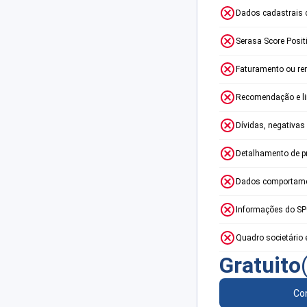
Dados cadastrais 
Serasa Score Posit
Faturamento ou re
Recomendação e lim
Dívidas, negativas
Detalhamento de p
Dados comportame
Informações do S
Quadro societário 
Gratuito
Con