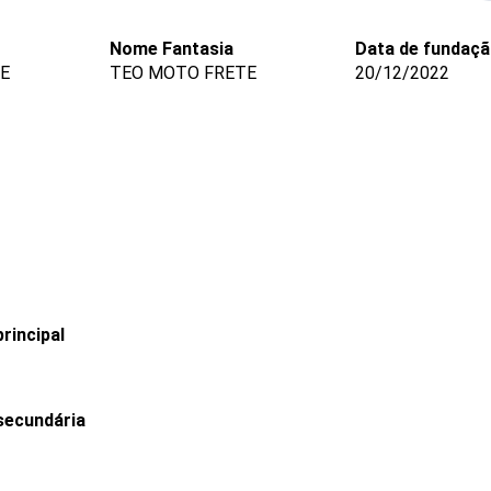
Nome Fantasia
Data de fundaç
ME
TEO MOTO FRETE
20/12/2022
rincipal
secundária