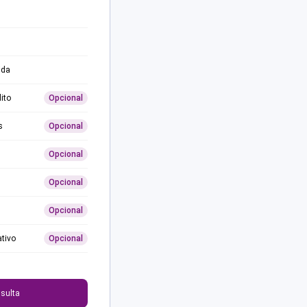
ida
ito
Opcional
s
Opcional
Opcional
Opcional
Opcional
ativo
Opcional
0
sulta