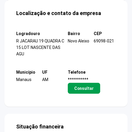
Localização e contato da empresa
Logradouro
Bairro
CEP
R JACARAU 19 QUADRA C
Novo Aleixo
69098-021
15 LOT NASCENTE DAS
AGU
Município
UF
Telefone
Manaus
AM
**********
Consultar
Situação financeira