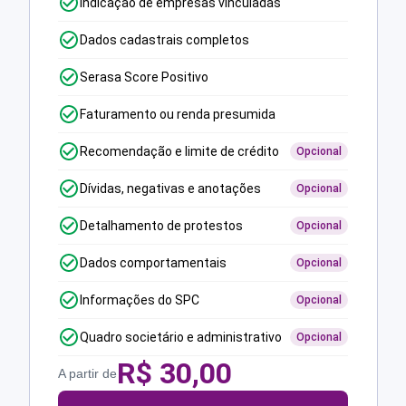
Indicação de empresas vinculadas
Dados cadastrais completos
Serasa Score Positivo
Faturamento ou renda presumida
Recomendação e limite de crédito
Opcional
Dívidas, negativas e anotações
Opcional
Detalhamento de protestos
Opcional
Dados comportamentais
Opcional
Informações do SPC
Opcional
Quadro societário e administrativo
Opcional
R$
30,00
A partir de