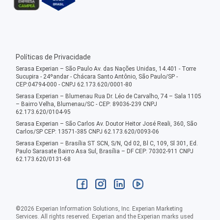
Políticas de Privacidade
Serasa Experian – São Paulo Av. das Nações Unidas, 14.401 - Torre
Sucupira - 24ºandar - Chácara Santo Antônio, São Paulo/SP -
CEP:04794-000 - CNPJ 62.173.620/0001-80
Serasa Experian – Blumenau Rua Dr. Léo de Carvalho, 74 – Sala 1105
– Bairro Velha, Blumenau/SC - CEP: 89036-239 CNPJ
62.173.620/0104-95
Serasa Experian – São Carlos Av. Doutor Heitor José Reali, 360, São
Carlos/SP CEP: 13571-385 CNPJ 62.173.620/0093-06
Serasa Experian – Brasília ST SCN, S/N, Qd 02, Bl C, 109, Sl 301, Ed.
Paulo Sarasate Bairro Asa Sul, Brasília – DF CEP: 70302-911 CNPJ
62.173.620/0131-68
©
2026
Experian Information Solutions, Inc. Experian Marketing
Services. All rights reserved. Experian and the Experian marks used