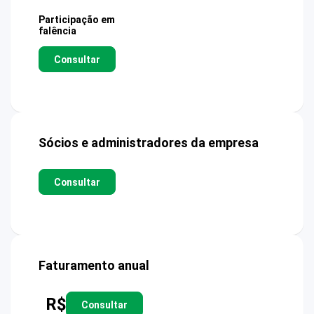
Participação em
falência
Consultar
Sócios e administradores da empresa
Consultar
Faturamento anual
R$
Consultar