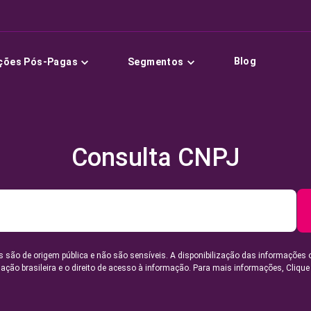
Blog
ções Pós-Pagas
Segmentos
Consulta CNPJ
 são de origem pública e não são sensíveis. A disponibilização das informações 
lação brasileira e o direito de acesso à informação. Para mais informações,
Clique