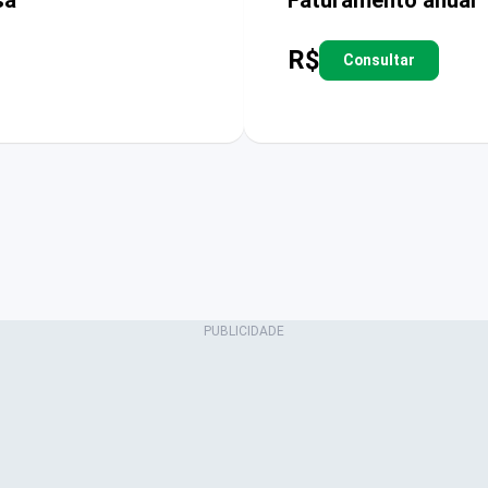
R$
Consultar