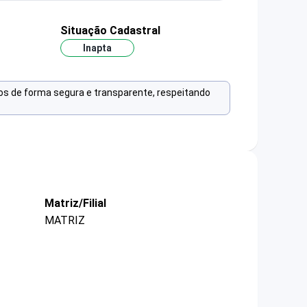
Situação Cadastral
Inapta
os de forma segura e transparente, respeitando
Matriz/Filial
MATRIZ