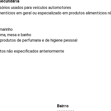
secundária
sórios usados para veículos automotores
mentícios em geral ou especializado em produtos alimentícios 
rmarinho
cama, mesa e banho
produtos de perfumaria e de higiene pessoal
utos não especificados anteriormente
Bairro