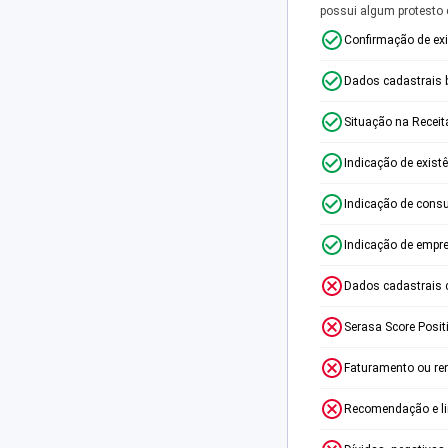
possui algum protesto
Confirmação de ex
Dados cadastrais 
Situação na Receit
Indicação de exist
Indicação de consu
Indicação de empr
Dados cadastrais 
Serasa Score Posit
Faturamento ou re
Recomendação e lim