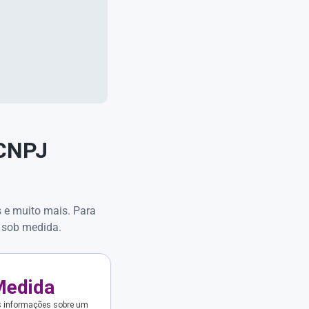
 CNPJ
s e muito mais. Para
 sob medida.
Medida
s informações sobre um