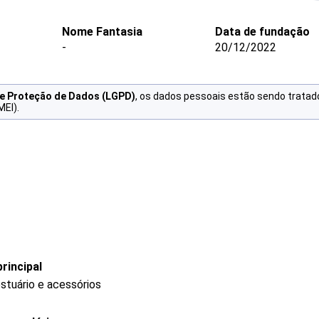
Nome Fantasia
Data de fundação
-
20/12/2022
de Proteção de Dados (LGPD)
, os dados pessoais estão sendo tratad
MEI).
rincipal
stuário e acessórios