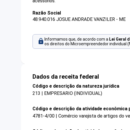
acessórios.
Razão Social
48.940.016 JOSUE ANDRADE VANZILER - ME
Informamos que, de acordo com a
Lei Geral 
os direitos do Microempreendedor individual (
Dados da receita federal
Código e descrição da natureza jurídica
213 | EMPRESARIO (INDIVIDUAL)
Código e descrição da atividade econômica p
4781-4/00 | Comércio varejista de artigos do ve