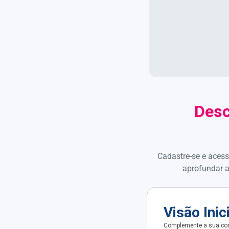
Desc
Cadastre-se e acess
aprofundar a
Visão Inic
Complemente a sua con