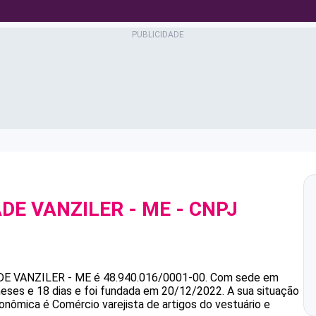
DE VANZILER - ME
- CNPJ
DE VANZILER - ME
é
48.940.016/0001-00
.
Com sede em
eses e 18 dias e foi fundada em 20/12/2022.
A sua situação
conômica é Comércio varejista de artigos do vestuário e