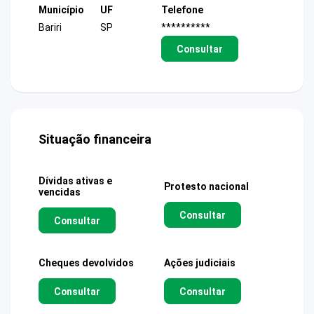
Município
UF
Telefone
Bariri
SP
**********
Consultar
Situação financeira
Dívidas ativas e
Protesto nacional
vencidas
Consultar
Consultar
Cheques devolvidos
Ações judiciais
Consultar
Consultar