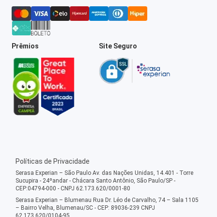
Prêmios
Site Seguro
Políticas de Privacidade
Serasa Experian – São Paulo Av. das Nações Unidas, 14.401 - Torre
Sucupira - 24ºandar - Chácara Santo Antônio, São Paulo/SP -
CEP:04794-000 - CNPJ 62.173.620/0001-80
Serasa Experian – Blumenau Rua Dr. Léo de Carvalho, 74 – Sala 1105
– Bairro Velha, Blumenau/SC - CEP: 89036-239 CNPJ
62.173.620/0104-95