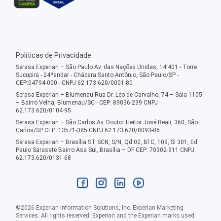
Políticas de Privacidade
Serasa Experian – São Paulo Av. das Nações Unidas, 14.401 - Torre
Sucupira - 24ºandar - Chácara Santo Antônio, São Paulo/SP -
CEP:04794-000 - CNPJ 62.173.620/0001-80
Serasa Experian – Blumenau Rua Dr. Léo de Carvalho, 74 – Sala 1105
– Bairro Velha, Blumenau/SC - CEP: 89036-239 CNPJ
62.173.620/0104-95
Serasa Experian – São Carlos Av. Doutor Heitor José Reali, 360, São
Carlos/SP CEP: 13571-385 CNPJ 62.173.620/0093-06
Serasa Experian – Brasília ST SCN, S/N, Qd 02, Bl C, 109, Sl 301, Ed.
Paulo Sarasate Bairro Asa Sul, Brasília – DF CEP: 70302-911 CNPJ
62.173.620/0131-68
©
2026
Experian Information Solutions, Inc. Experian Marketing
Services. All rights reserved. Experian and the Experian marks used