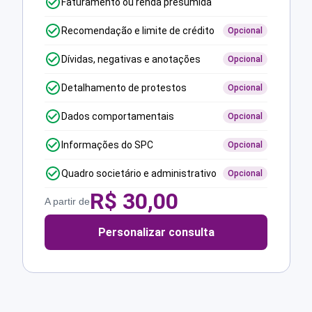
Faturamento ou renda presumida
Recomendação e limite de crédito
Opcional
Dívidas, negativas e anotações
Opcional
Detalhamento de protestos
Opcional
Dados comportamentais
Opcional
Informações do SPC
Opcional
Quadro societário e administrativo
Opcional
R$
30,00
A partir de
Personalizar consulta