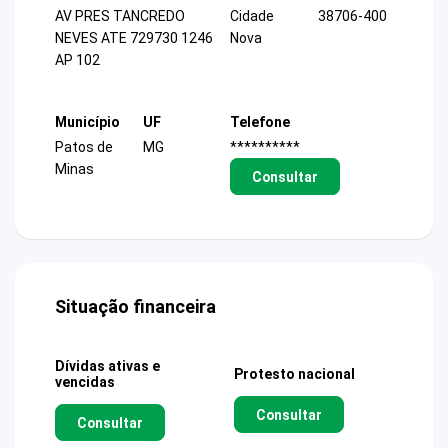
AV PRES TANCREDO
Cidade
38706-400
NEVES ATE 729730 1246
Nova
AP 102
Município
UF
Telefone
Patos de
MG
**********
Minas
Consultar
Situação financeira
Dívidas ativas e
Protesto nacional
vencidas
Consultar
Consultar