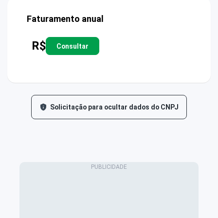
Faturamento anual
R$
Consultar
Solicitação para ocultar dados do CNPJ