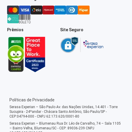
Prêmios
Site Seguro
Políticas de Privacidade
Serasa Experian – São Paulo Av. das Nações Unidas, 14.401 - Torre
Sucupira - 24ºandar - Chácara Santo Antônio, São Paulo/SP -
CEP:04794-000 - CNPJ 62.173.620/0001-80
Serasa Experian – Blumenau Rua Dr. Léo de Carvalho, 74 – Sala 1105
– Bairro Velha, Blumenau/SC - CEP: 89036-239 CNPJ