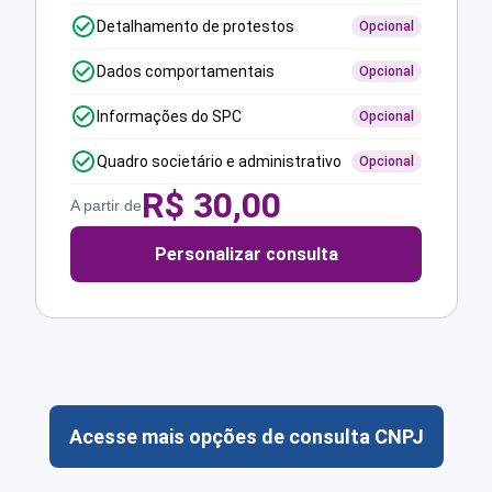
Detalhamento de protestos
Opcional
Dados comportamentais
Opcional
Informações do SPC
Opcional
Quadro societário e administrativo
Opcional
R$
30,00
A partir de
Personalizar consulta
Acesse mais opções de consulta CNPJ