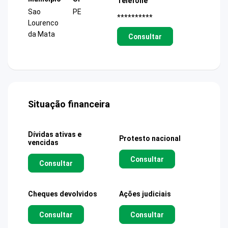
Telefone
Sao
PE
**********
Lourenco
da Mata
Consultar
Situação financeira
Dívidas ativas e
Protesto nacional
vencidas
Consultar
Consultar
Cheques devolvidos
Ações judiciais
Consultar
Consultar