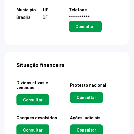
Município
UF
Telefone
Brasilia
DF
**********
Consultar
Situação financeira
Dívidas ativas e
Protesto nacional
vencidas
Consultar
Consultar
Cheques devolvidos
Ações judiciais
Consultar
Consultar