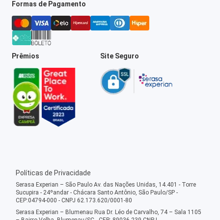
Formas de Pagamento
Prêmios
Site Seguro
Políticas de Privacidade
Serasa Experian – São Paulo Av. das Nações Unidas, 14.401 - Torre
Sucupira - 24ºandar - Chácara Santo Antônio, São Paulo/SP -
CEP:04794-000 - CNPJ 62.173.620/0001-80
Serasa Experian – Blumenau Rua Dr. Léo de Carvalho, 74 – Sala 1105
– Bairro Velha, Blumenau/SC - CEP: 89036-239 CNPJ