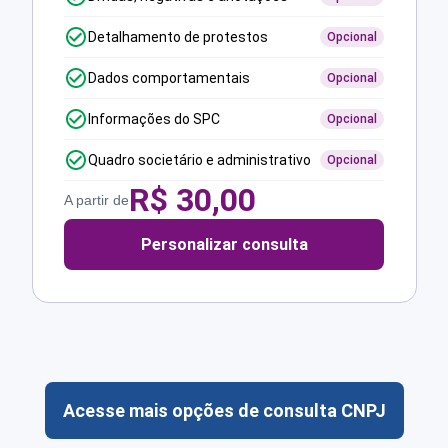
Detalhamento de protestos
Opcional
Dados comportamentais
Opcional
Informações do SPC
Opcional
Quadro societário e administrativo
Opcional
R$
30,00
A partir de
Personalizar consulta
Acesse mais opções de consulta CNPJ