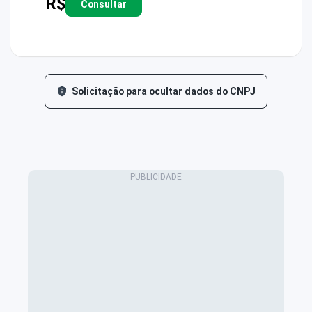
R$
Consultar
Solicitação para ocultar dados do CNPJ