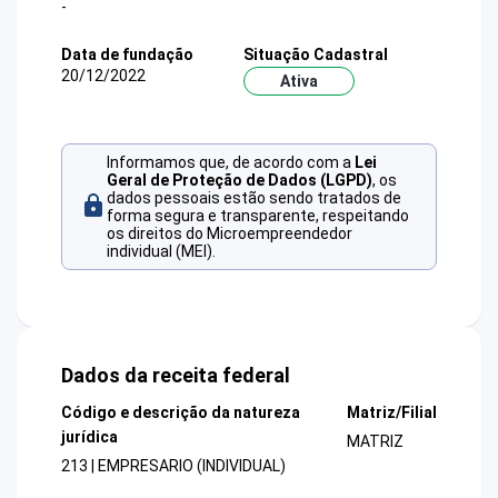
-
Data de fundação
Situação Cadastral
20/12/2022
Ativa
Informamos que, de acordo com a
Lei
Geral de Proteção de Dados (LGPD)
, os
dados pessoais estão sendo tratados de
forma segura e transparente, respeitando
os direitos do Microempreendedor
individual (MEI).
Dados da receita federal
Código e descrição da natureza
Matriz/Filial
jurídica
MATRIZ
213 | EMPRESARIO (INDIVIDUAL)