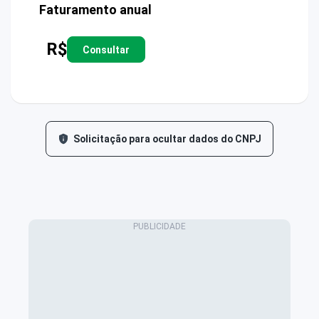
Faturamento anual
R$
Consultar
Solicitação para ocultar dados do CNPJ