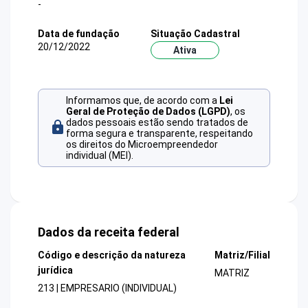
-
Data de fundação
Situação Cadastral
20/12/2022
Ativa
Informamos que, de acordo com a
Lei
Geral de Proteção de Dados (LGPD)
, os
dados pessoais estão sendo tratados de
forma segura e transparente, respeitando
os direitos do Microempreendedor
individual (MEI).
Dados da receita federal
Código e descrição da natureza
Matriz/Filial
jurídica
MATRIZ
213 | EMPRESARIO (INDIVIDUAL)