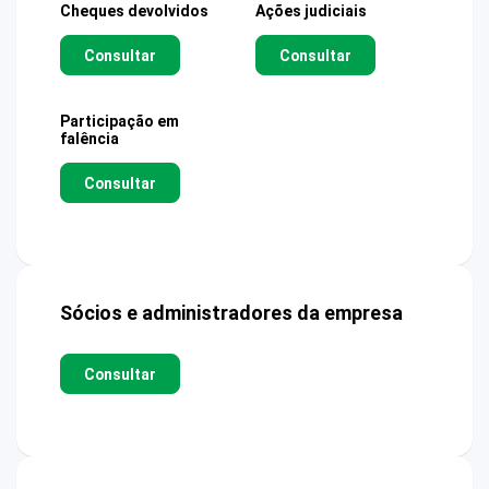
Cheques devolvidos
Ações judiciais
Consultar
Consultar
Participação em
falência
Consultar
Sócios e administradores da empresa
Consultar