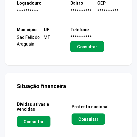
Logradouro
Bairro
CEP
**********
**********
**********
Município
UF
Telefone
Sao Felix do
MT
**********
Araguaia
Consultar
Situação financeira
Dívidas ativas e
Protesto nacional
vencidas
Consultar
Consultar