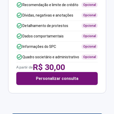
Recomendação e limite de crédito
Opcional
Dívidas, negativas e anotações
Opcional
Detalhamento de protestos
Opcional
Dados comportamentais
Opcional
Informações do SPC
Opcional
Quadro societário e administrativo
Opcional
R$
30,00
A partir de
Personalizar consulta