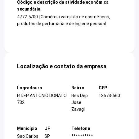
Código e descrição da atividade econômica
secundária
4772-5/00 | Comércio varejista de cosméticos,
produtos de perfumaria e de higiene pessoal
Localização e contato da empresa
Logradouro
Bairro
CEP
R DEP ANTONIO DONATO
Res Dep
13573-560
732
Jose
Zavagl
Município
UF
Telefone
Sao Carlos
SP
**********