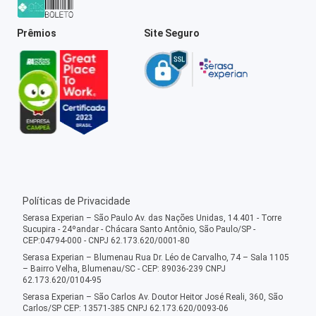
Prêmios
Site Seguro
Políticas de Privacidade
Serasa Experian – São Paulo Av. das Nações Unidas, 14.401 - Torre
Sucupira - 24ºandar - Chácara Santo Antônio, São Paulo/SP -
CEP:04794-000 - CNPJ 62.173.620/0001-80
Serasa Experian – Blumenau Rua Dr. Léo de Carvalho, 74 – Sala 1105
– Bairro Velha, Blumenau/SC - CEP: 89036-239 CNPJ
62.173.620/0104-95
Serasa Experian – São Carlos Av. Doutor Heitor José Reali, 360, São
Carlos/SP CEP: 13571-385 CNPJ 62.173.620/0093-06