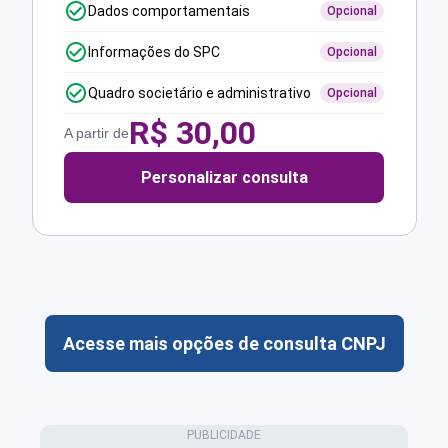
Dados comportamentais
Opcional
Informações do SPC
Opcional
Quadro societário e administrativo
Opcional
R$
30,00
A partir de
Personalizar consulta
Acesse mais opções de consulta CNPJ