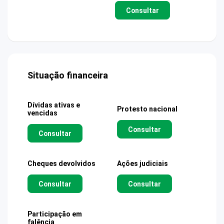
Consultar
Situação financeira
Dívidas ativas e
Protesto nacional
vencidas
Consultar
Consultar
Cheques devolvidos
Ações judiciais
Consultar
Consultar
Participação em
falência