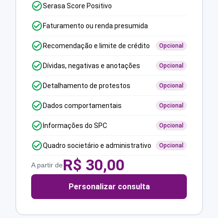
Serasa Score Positivo
Faturamento ou renda presumida
Recomendação e limite de crédito
Opcional
Dívidas, negativas e anotações
Opcional
Detalhamento de protestos
Opcional
Dados comportamentais
Opcional
Informações do SPC
Opcional
Quadro societário e administrativo
Opcional
R$
30,00
A partir de
Personalizar consulta