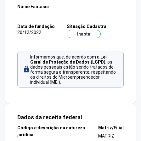
Nome Fantasia
-
Data de fundação
Situação Cadastral
20/12/2022
Inapta
Informamos que, de acordo com a
Lei
Geral de Proteção de Dados (LGPD)
, os
dados pessoais estão sendo tratados de
forma segura e transparente, respeitando
os direitos do Microempreendedor
individual (MEI).
Dados da receita federal
Código e descrição da natureza
Matriz/Filial
jurídica
MATRIZ