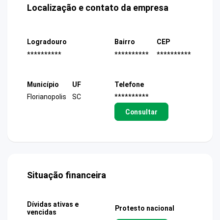
Localização e contato da empresa
Logradouro
Bairro
CEP
**********
**********
**********
Município
UF
Telefone
Florianopolis
SC
**********
Consultar
Situação financeira
Dívidas ativas e
Protesto nacional
vencidas