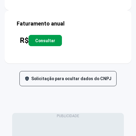
Faturamento anual
R$
Consultar
Solicitação para ocultar dados do CNPJ