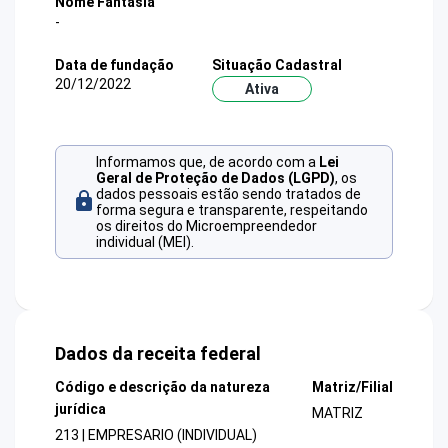
Nome Fantasia
-
Data de fundação
Situação Cadastral
20/12/2022
Ativa
Informamos que, de acordo com a
Lei
Geral de Proteção de Dados (LGPD)
, os
dados pessoais estão sendo tratados de
forma segura e transparente, respeitando
os direitos do Microempreendedor
individual (MEI).
Dados da receita federal
Código e descrição da natureza
Matriz/Filial
jurídica
MATRIZ
213 | EMPRESARIO (INDIVIDUAL)