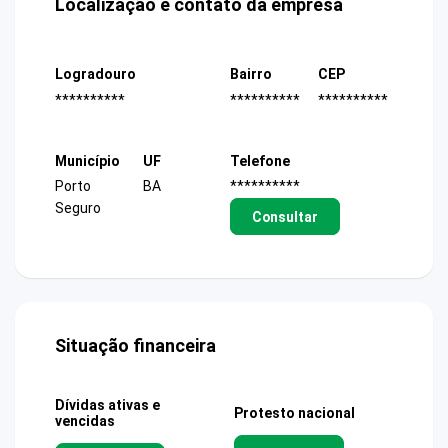
Localização e contato da empresa
Logradouro
Bairro
CEP
**********
**********
**********
Município
UF
Telefone
Porto
BA
**********
Seguro
Consultar
Situação financeira
Dívidas ativas e
Protesto nacional
vencidas