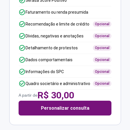
Serasa Score Positivo
Faturamento ou renda presumida
Recomendação e limite de crédito
Opcional
Dívidas, negativas e anotações
Opcional
Detalhamento de protestos
Opcional
Dados comportamentais
Opcional
Informações do SPC
Opcional
Quadro societário e administrativo
Opcional
R$
30,00
A partir de
Personalizar consulta