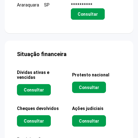
Araraquara
SP
**********
Consultar
Situação financeira
Dívidas ativas e
Protesto nacional
vencidas
Consultar
Consultar
Cheques devolvidos
Ações judiciais
Consultar
Consultar