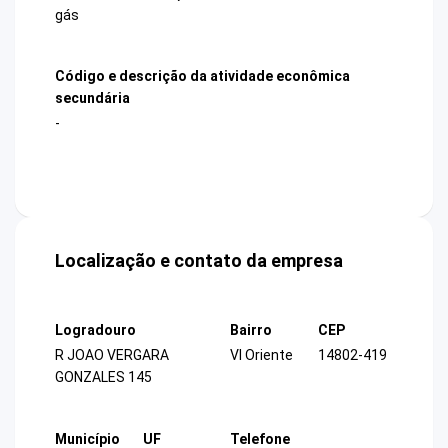
gás
Código e descrição da atividade econômica
secundária
-
Localização e contato da empresa
Logradouro
Bairro
CEP
R JOAO VERGARA
Vl Oriente
14802-419
GONZALES 145
Município
UF
Telefone