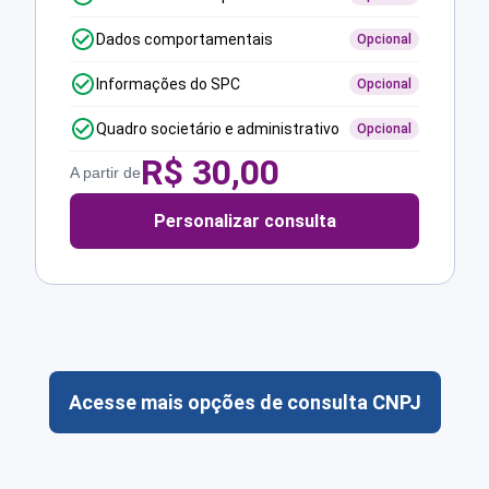
Dados comportamentais
Opcional
Informações do SPC
Opcional
Quadro societário e administrativo
Opcional
R$
30,00
A partir de
Personalizar consulta
Acesse mais opções de consulta CNPJ