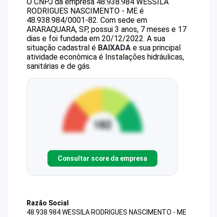
O CNPJ da empresa
48.938.984 WESSILA
RODRIGUES NASCIMENTO - ME
é
48.938.984/0001-82
.
Com sede em
ARARAQUARA, SP, possui 3 anos, 7 meses e 17
dias e foi fundada em 20/12/2022.
A sua
situação cadastral é
BAIXADA
e sua principal
atividade econômica é Instalações hidráulicas,
sanitárias e de gás.
Consultar score da empresa
Razão Social
48.938.984 WESSILA RODRIGUES NASCIMENTO - ME