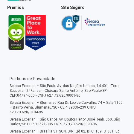
Prêmios
Site Seguro
Políticas de Privacidade
Serasa Experian – São Paulo Av. das Nações Unidas, 14.401 - Torre
Sucupira - 24ºandar - Chácara Santo Antônio, São Paulo/SP -
CEP:04794-000 - CNPJ 62.173.620/0001-80
Serasa Experian – Blumenau Rua Dr. Léo de Carvalho, 74 – Sala 1105
– Bairro Velha, Blumenau/SC - CEP: 89036-239 CNPJ
62.173.620/0104-95
Serasa Experian – São Carlos Av. Doutor Heitor José Reali, 360, São
Carlos/SP CEP: 13571-385 CNPJ 62.173.620/0093-06
Serasa Experian – Brasília ST SCN, S/N, Qd 02, Bl C, 109, Sl 301, Ed.