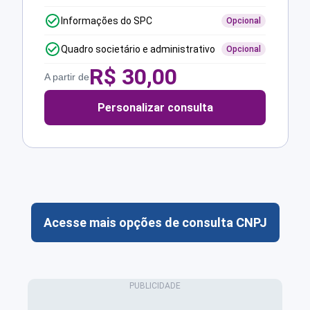
Informações do SPC
Opcional
Quadro societário e administrativo
Opcional
R$
30,00
A partir de
Personalizar consulta
Acesse mais opções de consulta CNPJ