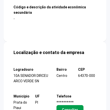
Código e descrição da atividade econômica
secundária
-
Localização e contato da empresa
Logradouro
Bairro
CEP
10A SENADOR DIRCEU
Centro
64370-000
ARCO VERDE SN
Município
UF
Telefone
Prata do
PI
**********
Piaui
Consultar