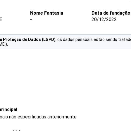
Nome Fantasia
Data de fundação
E
-
20/12/2022
de Proteção de Dados (LGPD)
, os dados pessoais estão sendo tratad
MEI).
rincipal
oais não especificadas anteriormente