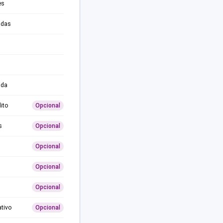
es
adas
ida
ito
Opcional
s
Opcional
Opcional
Opcional
Opcional
ativo
Opcional