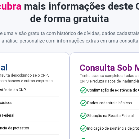
ubra
mais informações deste
de forma gratuita
e uma visão gratuita com histórico de dívidas, dados cadastrai
 análise, personalize com informações extras em uma consulta
ial
Consulta Sob 
sulta descobrindo se o CNPJ
Tenha acesso completo a todas a
 com bancos e outras empresas.
CNPJ e reduza riscos de inadimplê
istência do CNPJ
Confirmação de existência do
básicos
Dados cadastrais básicos
a Federal
Situação na Receita Federal
ência de protestos
Indicação de existência de pro