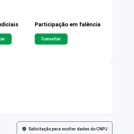
diciais
Participação em falência
tar
Consultar
Solicitação para ocultar dados do CNPJ