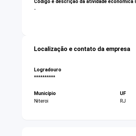
Código e descrição da atividade econômica 
-
Localização e contato da empresa
Logradouro
**********
Município
UF
Niteroi
RJ