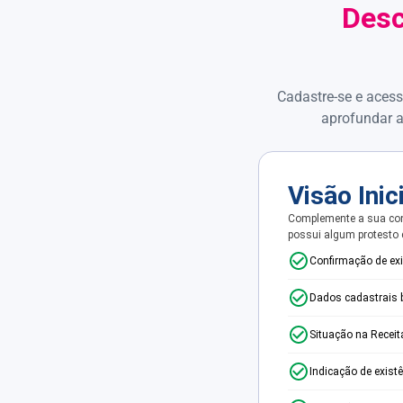
Desc
Cadastre-se e acess
aprofundar a
Visão Inic
Complemente a sua con
possui algum protesto
Confirmação de ex
Dados cadastrais 
Situação na Receit
Indicação de exist