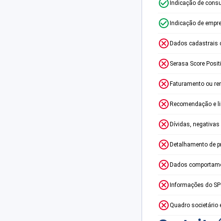
Indicação de consu
Indicação de empr
Dados cadastrais 
Serasa Score Posit
Faturamento ou re
Recomendação e lim
Dívidas, negativas
Detalhamento de p
Dados comportame
Informações do S
Quadro societário 