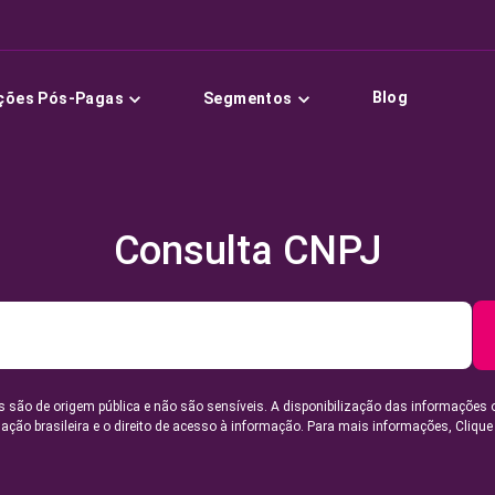
Blog
ções Pós-Pagas
Segmentos
Consulta CNPJ
 são de origem pública e não são sensíveis. A disponibilização das informações 
lação brasileira e o direito de acesso à informação. Para mais informações,
Clique