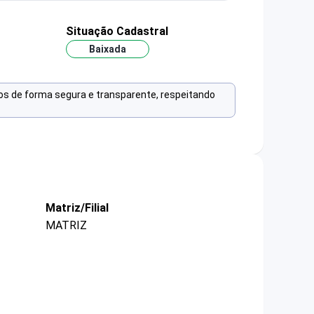
Situação Cadastral
Baixada
os de forma segura e transparente, respeitando
Matriz/Filial
MATRIZ