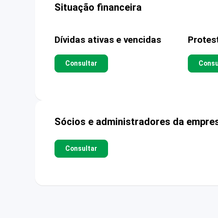
Situação financeira
Dívidas ativas e vencidas
Protes
Consultar
Consu
Sócios e administradores da empre
Consultar