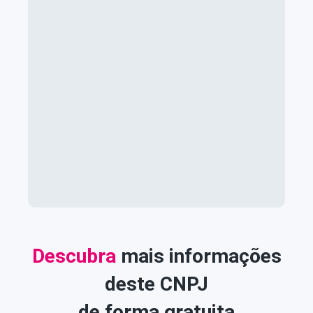
Descubra
mais informações
deste CNPJ
de forma gratuita