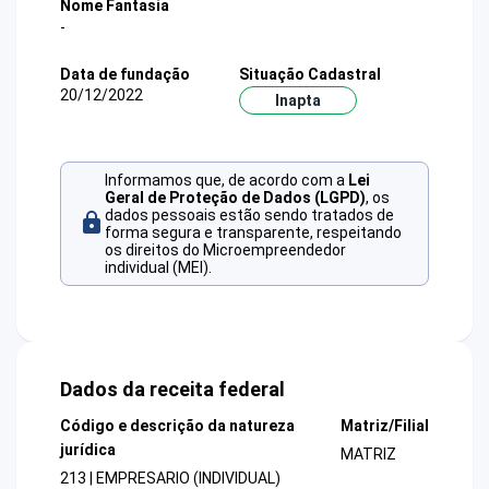
Nome Fantasia
-
Data de fundação
Situação Cadastral
20/12/2022
Inapta
Informamos que, de acordo com a
Lei
Geral de Proteção de Dados (LGPD)
, os
dados pessoais estão sendo tratados de
forma segura e transparente, respeitando
os direitos do Microempreendedor
individual (MEI).
Dados da receita federal
Código e descrição da natureza
Matriz/Filial
jurídica
MATRIZ
213 | EMPRESARIO (INDIVIDUAL)