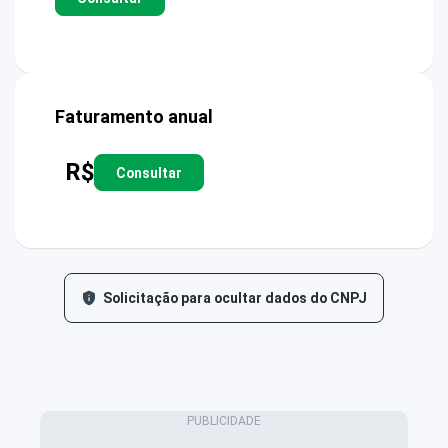
Faturamento anual
R$
Consultar
Solicitação para ocultar dados do CNPJ