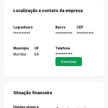
Localização e contato da empresa
Logradouro
Bairro
CEP
**********
**********
**********
Município
UF
Telefone
Muritiba
BA
**********
Consultar
Situação financeira
Dívidas ativas e