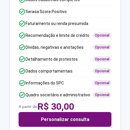
Serasa Score Positivo
Faturamento ou renda presumida
Recomendação e limite de crédito
Opcional
Dívidas, negativas e anotações
Opcional
Detalhamento de protestos
Opcional
Dados comportamentais
Opcional
Informações do SPC
Opcional
Quadro societário e administrativo
Opcional
R$
30,00
A partir de
Personalizar consulta