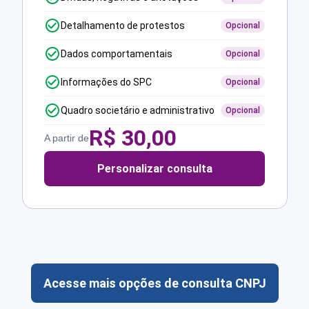
Detalhamento de protestos
Opcional
Dados comportamentais
Opcional
Informações do SPC
Opcional
Quadro societário e administrativo
Opcional
R$
30,00
A partir de
Personalizar consulta
Acesse mais opções de consulta CNPJ