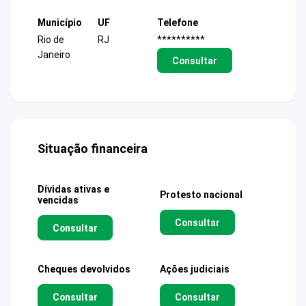
Município
UF
Telefone
Rio de
RJ
**********
Janeiro
Consultar
Situação financeira
Dívidas ativas e
Protesto nacional
vencidas
Consultar
Consultar
Cheques devolvidos
Ações judiciais
Consultar
Consultar