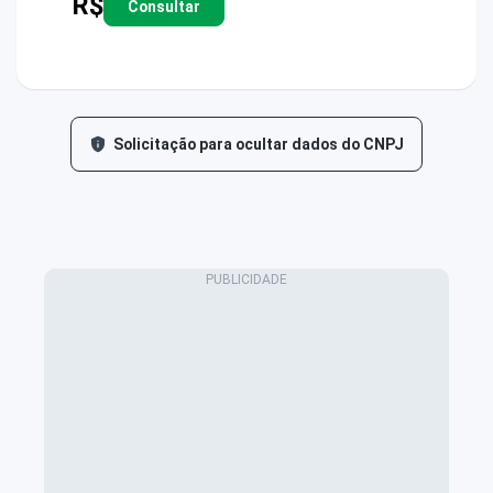
R$
Consultar
Solicitação para ocultar dados do CNPJ