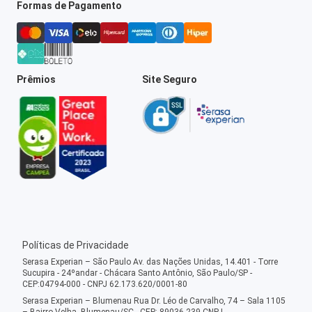
Formas de Pagamento
Prêmios
Site Seguro
Políticas de Privacidade
Serasa Experian – São Paulo Av. das Nações Unidas, 14.401 - Torre
Sucupira - 24ºandar - Chácara Santo Antônio, São Paulo/SP -
CEP:04794-000 - CNPJ 62.173.620/0001-80
Serasa Experian – Blumenau Rua Dr. Léo de Carvalho, 74 – Sala 1105
– Bairro Velha, Blumenau/SC - CEP: 89036-239 CNPJ