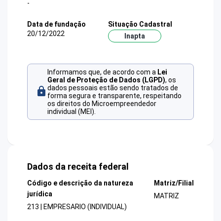
-
Data de fundação
Situação Cadastral
20/12/2022
Inapta
Informamos que, de acordo com a
Lei
Geral de Proteção de Dados (LGPD)
, os
dados pessoais estão sendo tratados de
forma segura e transparente, respeitando
os direitos do Microempreendedor
individual (MEI).
Dados da receita federal
Código e descrição da natureza
Matriz/Filial
jurídica
MATRIZ
213 | EMPRESARIO (INDIVIDUAL)