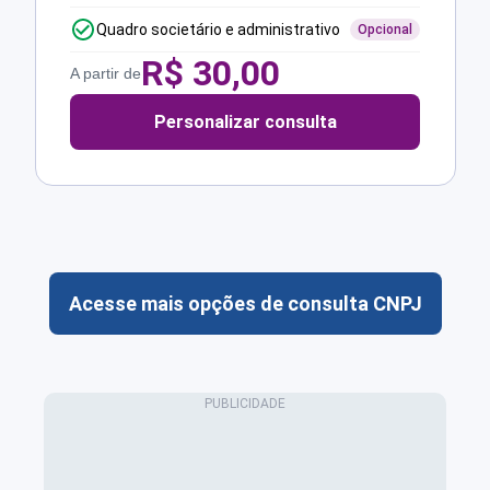
Quadro societário e administrativo
Opcional
R$
30,00
A partir de
Personalizar consulta
Acesse mais opções de consulta CNPJ