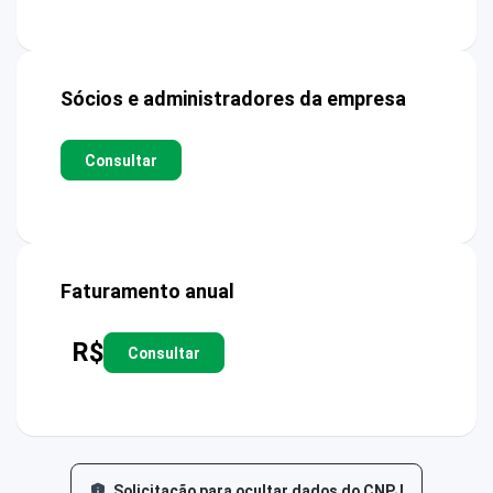
Sócios e administradores da empresa
Consultar
Faturamento anual
R$
Consultar
Solicitação para ocultar dados do CNPJ