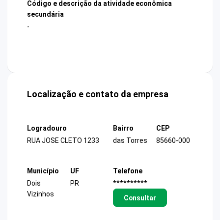
Código e descrição da atividade econômica
secundária
-
Localização e contato da empresa
Logradouro
Bairro
CEP
RUA JOSE CLETO 1233
das Torres
85660-000
Município
UF
Telefone
Dois
PR
**********
Vizinhos
Consultar