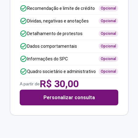
Recomendação e limite de crédito
Opcional
Dívidas, negativas e anotações
Opcional
Detalhamento de protestos
Opcional
Dados comportamentais
Opcional
Informações do SPC
Opcional
Quadro societário e administrativo
Opcional
R$
30,00
A partir de
Personalizar consulta