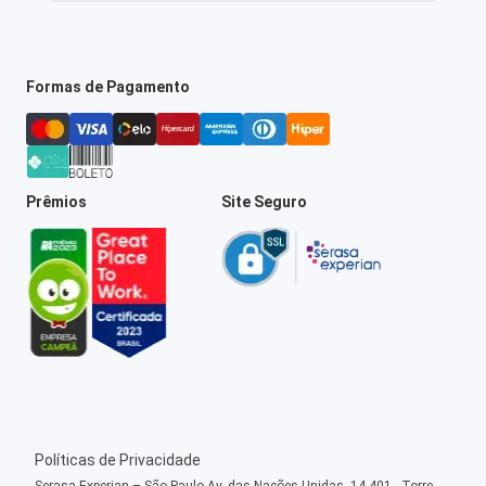
Formas de Pagamento
Prêmios
Site Seguro
Políticas de Privacidade
Serasa Experian – São Paulo Av. das Nações Unidas, 14.401 - Torre