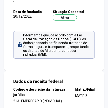
-
Data de fundação
Situação Cadastral
20/12/2022
Ativa
Informamos que, de acordo com a
Lei
Geral de Proteção de Dados (LGPD)
, os
dados pessoais estão sendo tratados de
forma segura e transparente, respeitando
os direitos do Microempreendedor
individual (MEI).
Dados da receita federal
Código e descrição da natureza
Matriz/Filial
jurídica
MATRIZ
213 | EMPRESARIO (INDIVIDUAL)