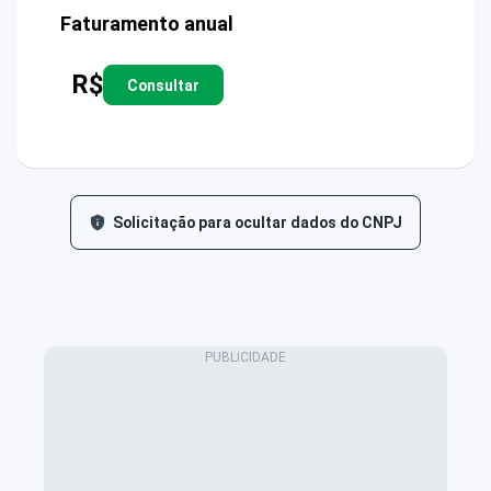
Faturamento anual
R$
Consultar
Solicitação para ocultar dados do CNPJ