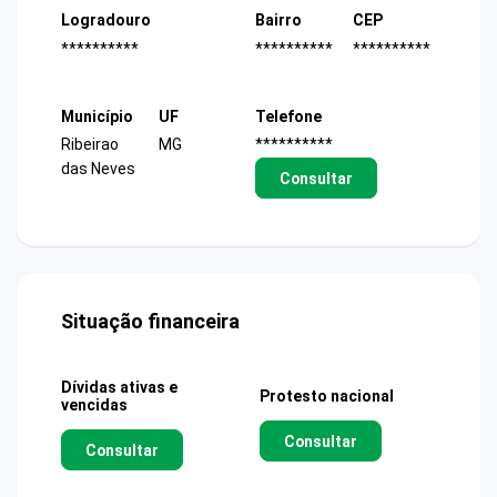
Logradouro
Bairro
CEP
**********
**********
**********
Município
UF
Telefone
Ribeirao
MG
**********
das Neves
Consultar
Situação financeira
Dívidas ativas e
Protesto nacional
vencidas
Consultar
Consultar