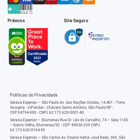
Prêmios
Site Seguro
Políticas de Privacidade
Serasa Experian – São Paulo Av. das Nações Unidas, 14.401 - Torre
Sucupira - 24ºandar - Chácara Santo Antônio, São Paulo/SP -
CEP:04794-000 - CNPJ 62.173.620/0001-80
Serasa Experian – Blumenau Rua Dr. Léo de Carvalho, 74 – Sala 1105
– Bairro Velha, Blumenau/SC - CEP: 89036-239 CNPJ
62.173.620/0104-95
Serasa Experian – São Carlos Av. Doutor Heitor José Reali, 360, São