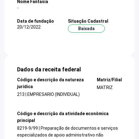
Nome Fantasia
-
Data de fundação
Situação Cadastral
20/12/2022
Baixada
Dados da receita federal
Código e descrição da natureza
Matriz/Filial
jurídica
MATRIZ
213 | EMPRESARIO (INDIVIDUAL)
Código e descrição da atividade econômica
principal
8219-9/99 | Preparação de documentos e serviços
especializados de apoio administrativo não