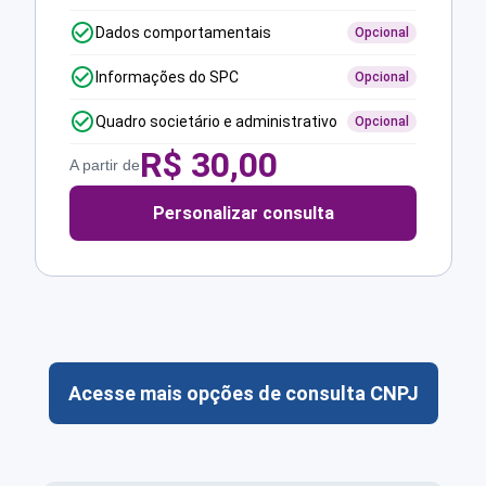
Dados comportamentais
Opcional
Informações do SPC
Opcional
Quadro societário e administrativo
Opcional
R$
30,00
A partir de
Personalizar consulta
Acesse mais opções de consulta CNPJ