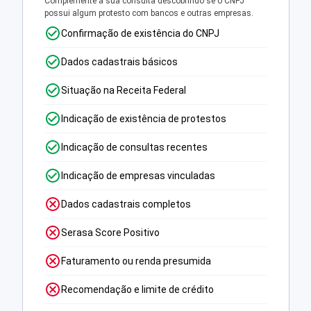
Complemente a sua consulta descobrindo se o CNPJ
possui algum protesto com bancos e outras empresas.
Confirmação de existência do CNPJ
Dados cadastrais básicos
Situação na Receita Federal
Indicação de existência de protestos
Indicação de consultas recentes
Indicação de empresas vinculadas
Dados cadastrais completos
Serasa Score Positivo
Faturamento ou renda presumida
Recomendação e limite de crédito