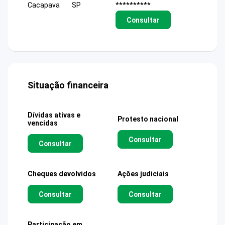
Cacapava
SP
**********
Consultar
Situação financeira
Dívidas ativas e
Protesto nacional
vencidas
Consultar
Consultar
Cheques devolvidos
Ações judiciais
Consultar
Consultar
Participação em