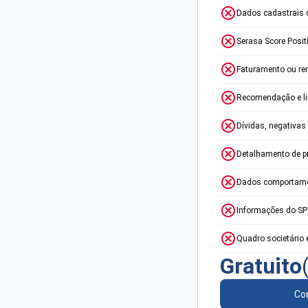
Dados cadastrais 
Serasa Score Posit
Faturamento ou re
Recomendação e lim
Dívidas, negativas
Detalhamento de p
Dados comportame
Informações do S
Quadro societário 
Gratuito
Con