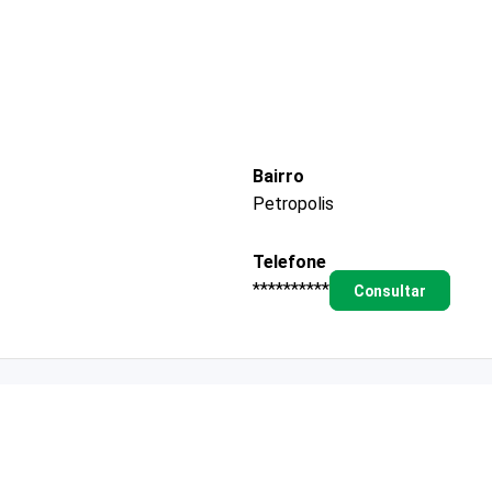
Bairro
Petropolis
Telefone
**********
Consultar