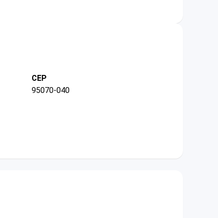
CEP
95070-040