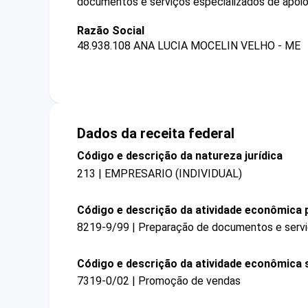
documentos e serviços especializados de apoio 
Razão Social
48.938.108 ANA LUCIA MOCELIN VELHO - ME
Dados da receita federal
Código e descrição da natureza jurídica
213 | EMPRESARIO (INDIVIDUAL)
Código e descrição da atividade econômica p
8219-9/99 | Preparação de documentos e serviç
Código e descrição da atividade econômica 
7319-0/02 | Promoção de vendas