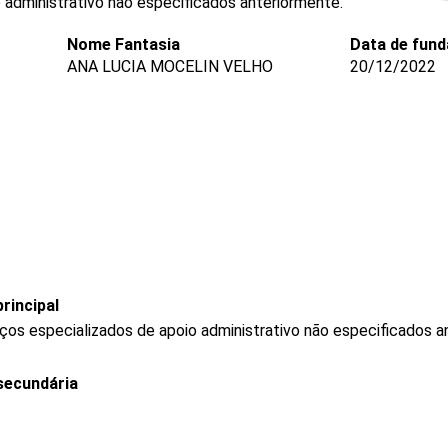
administrativo não especificados anteriormente.
Nome Fantasia
Data de fun
ANA LUCIA MOCELIN VELHO
20/12/2022
rincipal
os especializados de apoio administrativo não especificados a
secundária