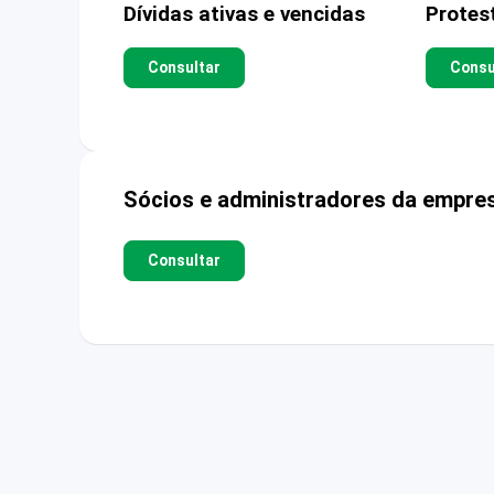
Dívidas ativas e vencidas
Protes
Consultar
Consu
Sócios e administradores da empre
Consultar