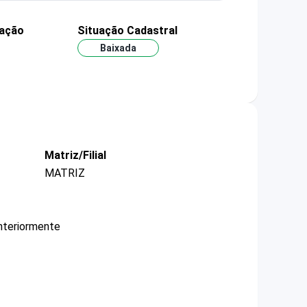
dação
Situação Cadastral
Baixada
Matriz/Filial
MATRIZ
nteriormente