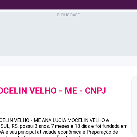
OCELIN VELHO - ME
- CNPJ
CELIN VELHO - ME
ANA LUCIA MOCELIN VELHO
é
L, RS, possui 3 anos, 7 meses e 18 dias e foi fundada em
DA
e sua principal atividade econômica é Preparação de