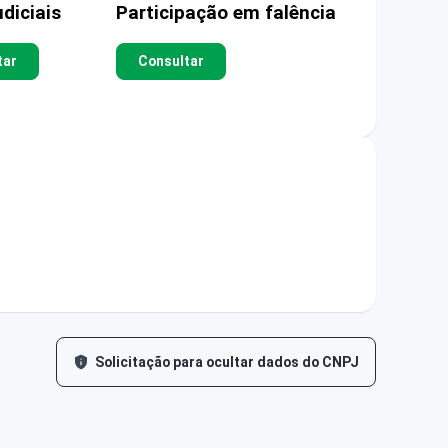
diciais
Participação em falência
tar
Consultar
Solicitação para ocultar dados do CNPJ