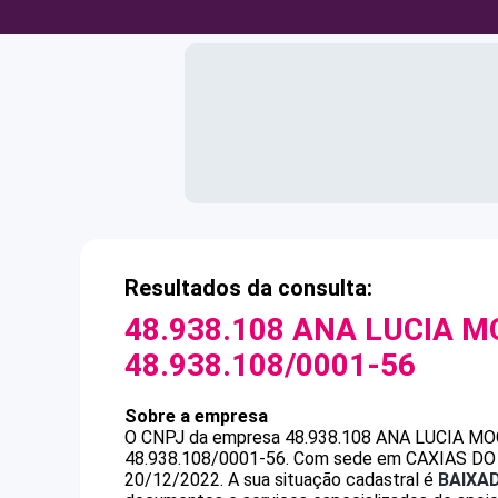
Resultados da consulta:
48.938.108 ANA LUCIA M
48.938.108/0001-56
Sobre a empresa
O CNPJ da empresa
48.938.108 ANA LUCIA MO
48.938.108/0001-56
.
Com sede em CAXIAS DO SU
20/12/2022.
A sua situação cadastral é
BAIXA