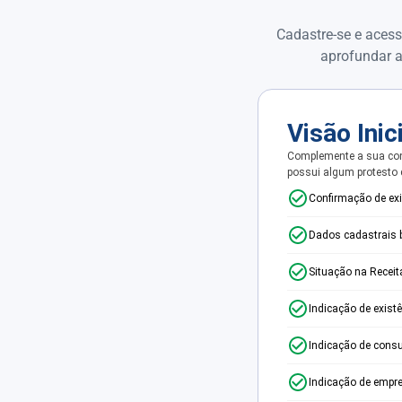
Cadastre-se e acess
aprofundar a
Visão Inic
Complemente a sua con
possui algum protesto
Confirmação de ex
Dados cadastrais 
Situação na Receit
Indicação de exist
Indicação de consu
Indicação de empr