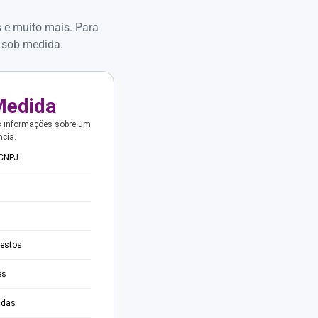
s e muito mais. Para
 sob medida.
Medida
s informações sobre um
ncia.
 CNPJ
testos
es
adas