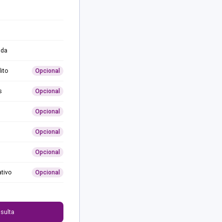
ida
ito
Opcional
s
Opcional
Opcional
Opcional
Opcional
ativo
Opcional
0
sulta