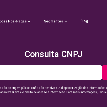
Blog
ções Pós-Pagas
Segmentos
Consulta CNPJ
 são de origem pública e não são sensíveis. A disponibilização das informações 
lação brasileira e o direito de acesso à informação. Para mais informações,
Clique