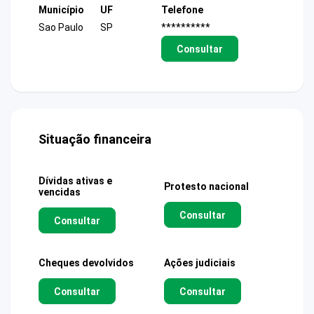
Município
UF
Telefone
Sao Paulo
SP
**********
Consultar
Situação financeira
Dívidas ativas e
Protesto nacional
vencidas
Consultar
Consultar
Cheques devolvidos
Ações judiciais
Consultar
Consultar