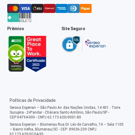
Prêmios
Site Seguro
Políticas de Privacidade
Serasa Experian – São Paulo Av. das Nações Unidas, 14.401 - Torre
Sucupira - 24ºandar - Chácara Santo Antônio, São Paulo/SP -
CEP:04794-000 - CNPJ 62.173.620/0001-80
Serasa Experian – Blumenau Rua Dr. Léo de Carvalho, 74 – Sala 1105
– Bairro Velha, Blumenau/SC - CEP: 89036-239 CNPJ
62.173.620/0104-95