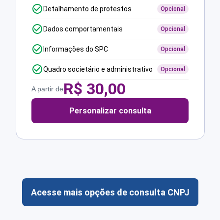
Detalhamento de protestos
Opcional
Dados comportamentais
Opcional
Informações do SPC
Opcional
Quadro societário e administrativo
Opcional
R$
30,00
A partir de
Personalizar consulta
Acesse mais opções de consulta CNPJ