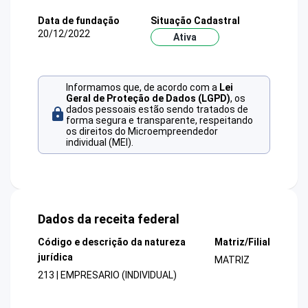
Data de fundação
Situação Cadastral
20/12/2022
Ativa
Informamos que, de acordo com a
Lei
Geral de Proteção de Dados (LGPD)
, os
dados pessoais estão sendo tratados de
forma segura e transparente, respeitando
os direitos do Microempreendedor
individual (MEI).
Dados da receita federal
Código e descrição da natureza
Matriz/Filial
jurídica
MATRIZ
213 | EMPRESARIO (INDIVIDUAL)