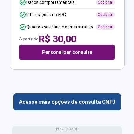
Dados comportamentais
Opcional
Informações do SPC
Opcional
Quadro societário e administrativo
Opcional
R$
30,00
A partir de
Personalizar consulta
Acesse mais opções de consulta CNPJ