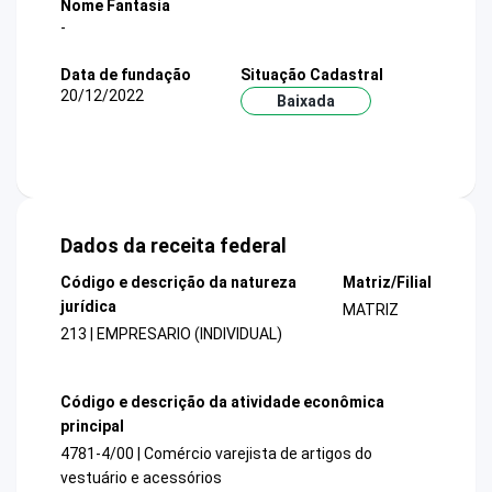
Nome Fantasia
-
Data de fundação
Situação Cadastral
20/12/2022
Baixada
Dados da receita federal
Código e descrição da natureza
Matriz/Filial
jurídica
MATRIZ
213 | EMPRESARIO (INDIVIDUAL)
Código e descrição da atividade econômica
principal
4781-4/00 | Comércio varejista de artigos do
vestuário e acessórios