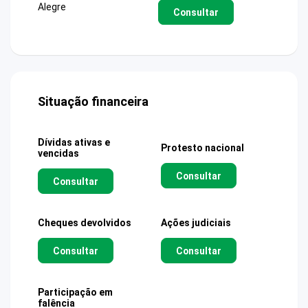
Alegre
Consultar
Situação financeira
Dívidas ativas e
Protesto nacional
vencidas
Consultar
Consultar
Cheques devolvidos
Ações judiciais
Consultar
Consultar
Participação em
falência