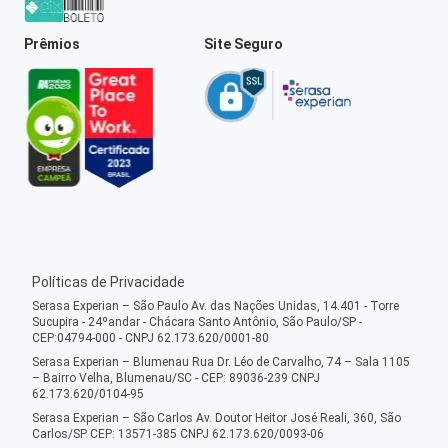
Prêmios
Site Seguro
Políticas de Privacidade
Serasa Experian – São Paulo Av. das Nações Unidas, 14.401 - Torre
Sucupira - 24ºandar - Chácara Santo Antônio, São Paulo/SP -
CEP:04794-000 - CNPJ 62.173.620/0001-80
Serasa Experian – Blumenau Rua Dr. Léo de Carvalho, 74 – Sala 1105
– Bairro Velha, Blumenau/SC - CEP: 89036-239 CNPJ
62.173.620/0104-95
Serasa Experian – São Carlos Av. Doutor Heitor José Reali, 360, São
Carlos/SP CEP: 13571-385 CNPJ 62.173.620/0093-06