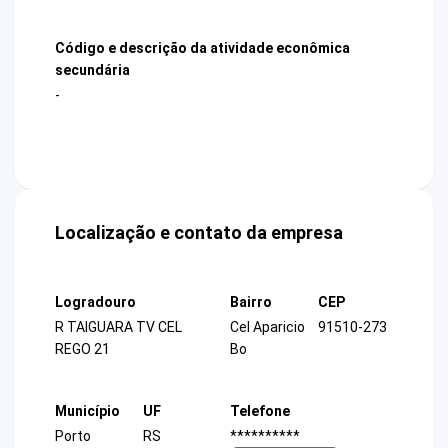
Código e descrição da atividade econômica
secundária
-
Localização e contato da empresa
Logradouro
Bairro
CEP
R TAIGUARA TV CEL
Cel Aparicio
91510-273
REGO 21
Bo
Município
UF
Telefone
Porto
RS
**********