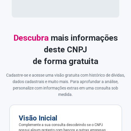
Descubra
mais informações
deste CNPJ
de forma gratuita
Cadastre-se e acesse uma visão gratuita com histórico de dívidas,
dados cadastrais e muito mais. Para aprofundar a análise,
personalize com informações extras em uma consulta sob
medida.
Visão Inicial
Complemente a sua consulta descobrindo se o CNPJ
possui algum protesto com bancos e outras empresas.