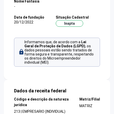
Nome Fantasia
-
Data de fundação
Situação Cadastral
20/12/2022
Inapta
Informamos que, de acordo com a
Lei
Geral de Proteção de Dados (LGPD)
, os
dados pessoais estão sendo tratados de
forma segura e transparente, respeitando
os direitos do Microempreendedor
individual (MEI).
Dados da receita federal
Código e descrição da natureza
Matriz/Filial
jurídica
MATRIZ
213 | EMPRESARIO (INDIVIDUAL)