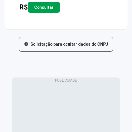
R$
Consultar
Solicitação para ocultar dados do CNPJ