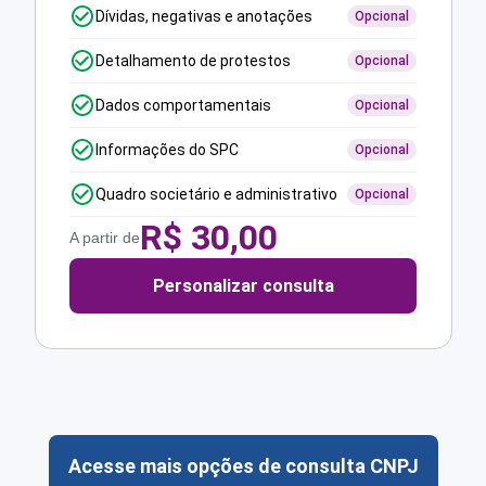
Dívidas, negativas e anotações
Opcional
Detalhamento de protestos
Opcional
Dados comportamentais
Opcional
Informações do SPC
Opcional
Quadro societário e administrativo
Opcional
R$
30,00
A partir de
Personalizar consulta
Acesse mais opções de consulta CNPJ