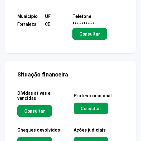
Município
UF
Telefone
Fortaleza
CE
**********
Consultar
Situação financeira
Dívidas ativas e
Protesto nacional
vencidas
Consultar
Consultar
Cheques devolvidos
Ações judiciais