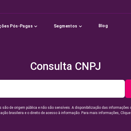
Blog
ções Pós-Pagas
Segmentos
Consulta CNPJ
 são de origem pública e não são sensíveis. A disponibilização das informações 
lação brasileira e o direito de acesso à informação. Para mais informações,
Clique