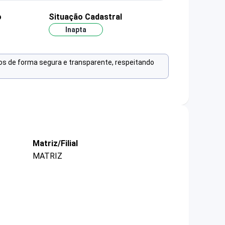
o
Situação Cadastral
Inapta
os de forma segura e transparente, respeitando
Matriz/Filial
MATRIZ