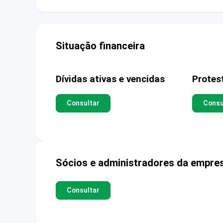
Situação financeira
Dívidas ativas e vencidas
Protes
Consultar
Consu
Sócios e administradores da empre
Consultar