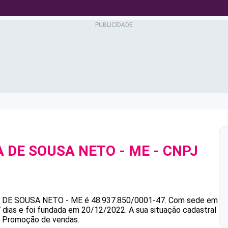
A DE SOUSA NETO - ME
- CNPJ
A DE SOUSA NETO - ME
é
48.937.850/0001-47
.
Com sede em
 dias e foi fundada em 20/12/2022.
A sua situação cadastral
 é Promoção de vendas.