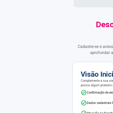
Desc
Cadastre-se e acess
aprofundar a
Visão Inic
Complemente a sua con
possui algum protesto
Confirmação de ex
Dados cadastrais 