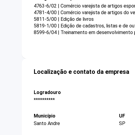
4763-6/02 | Comércio varejista de artigos espo
4781-4/00 | Comércio varejista de artigos do ve
5811-5/00 | Edição de livros
5819-1/00 | Edição de cadastros, listas e de ou
8599-6/04 | Treinamento em desenvolvimento pr
Localização e contato da empresa
Logradouro
**********
Município
UF
Santo Andre
SP