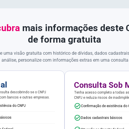
ubra
mais informações deste
de forma gratuita
e uma visão gratuita com histórico de dívidas, dados cadastrai
 análise, personalize com informações extras em uma consulta
ial
Consulta Sob 
sulta descobrindo se o CNPJ
Tenha acesso completo a todas a
 com bancos e outras empresas.
CNPJ e reduza riscos de inadimplê
istência do CNPJ
Confirmação de existência do
básicos
Dados cadastrais básicos