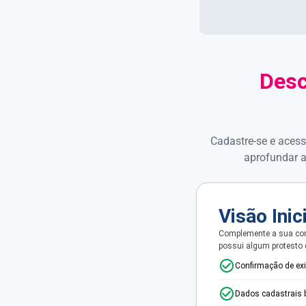
Desc
Cadastre-se e acess
aprofundar a
Visão Inic
Complemente a sua con
possui algum protesto
Confirmação de ex
Dados cadastrais 