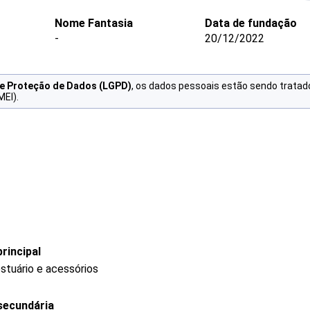
Nome Fantasia
Data de fundação
-
20/12/2022
de Proteção de Dados (LGPD)
, os dados pessoais estão sendo tratad
MEI).
rincipal
stuário e acessórios
secundária