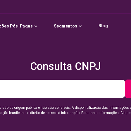
Blog
ções Pós-Pagas
Segmentos
Consulta CNPJ
 são de origem pública e não são sensíveis. A disponibilização das informações 
lação brasileira e o direito de acesso à informação. Para mais informações,
Clique