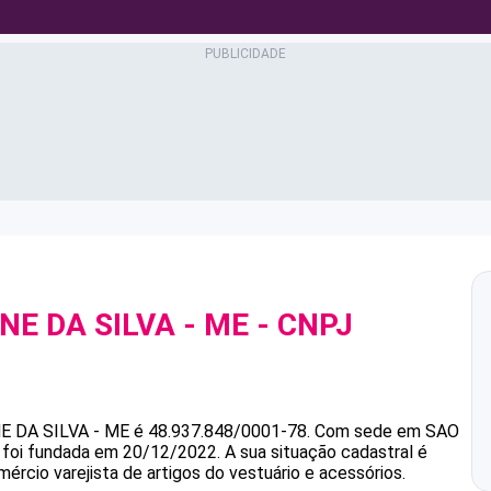
NE DA SILVA - ME
- CNPJ
E DA SILVA - ME
é
48.937.848/0001-78
.
Com sede em SAO
e foi fundada em 20/12/2022.
A sua situação cadastral é
ércio varejista de artigos do vestuário e acessórios.