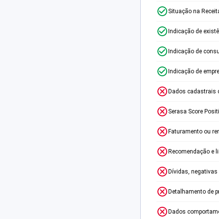
Situação na Receit
Indicação de exist
Indicação de consu
Indicação de empr
Dados cadastrais 
Serasa Score Posit
Faturamento ou re
Recomendação e lim
Dívidas, negativas
Detalhamento de p
Dados comportame