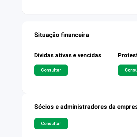
Situação financeira
Dívidas ativas e vencidas
Protes
Consultar
Consu
Sócios e administradores da empre
Consultar