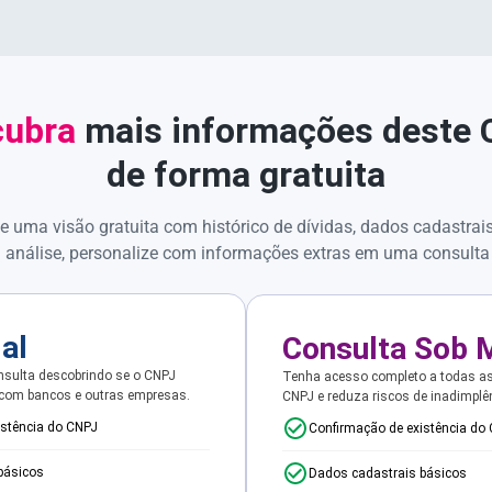
ubra
mais informações deste
de forma gratuita
e uma visão gratuita com histórico de dívidas, dados cadastrai
 análise, personalize com informações extras em uma consulta
ial
Consulta Sob 
sulta descobrindo se o CNPJ
Tenha acesso completo a todas a
 com bancos e outras empresas.
CNPJ e reduza riscos de inadimplê
istência do CNPJ
Confirmação de existência do
básicos
Dados cadastrais básicos