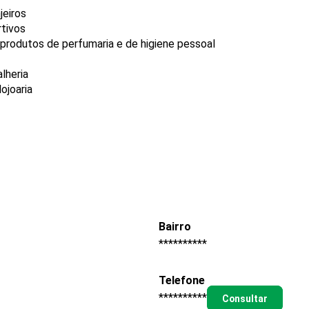
jeiros
rtivos
produtos de perfumaria e de higiene pessoal
lheria
ojoaria
Bairro
**********
Telefone
**********
Consultar