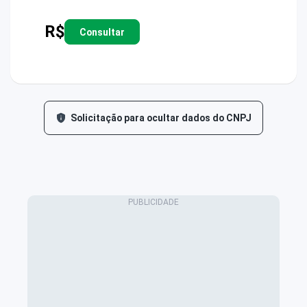
R$
Consultar
Solicitação para ocultar dados do CNPJ