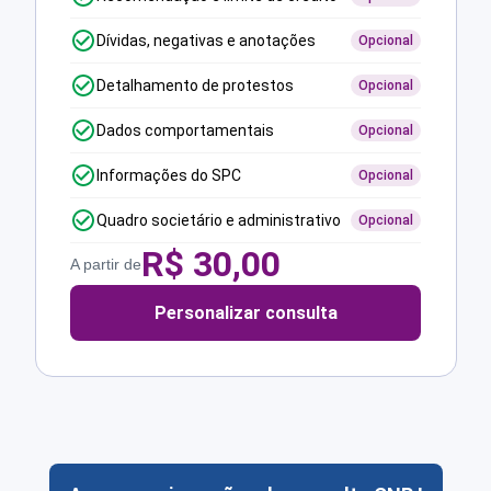
Dívidas, negativas e anotações
Opcional
Detalhamento de protestos
Opcional
Dados comportamentais
Opcional
Informações do SPC
Opcional
Quadro societário e administrativo
Opcional
R$
30,00
A partir de
Personalizar consulta