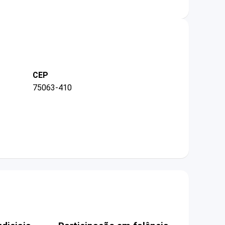
CEP
75063-410