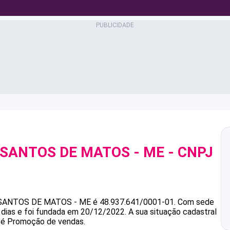
 SANTOS DE MATOS - ME
- CNPJ
 SANTOS DE MATOS - ME
é
48.937.641/0001-01
.
Com sede
dias e foi fundada em 20/12/2022.
A sua situação cadastral
a é Promoção de vendas.