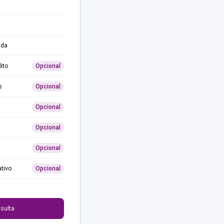
ida
ito
Opcional
s
Opcional
Opcional
Opcional
Opcional
ativo
Opcional
0
sulta