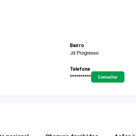
Bairro
Jd Progresso
Telefone
**********
Consultar