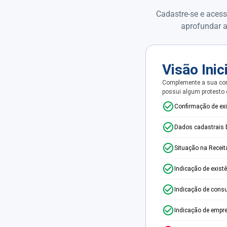
Cadastre-se e acess
aprofundar a
Visão Inic
Complemente a sua con
possui algum protesto
Confirmação de ex
Dados cadastrais 
Situação na Receit
Indicação de exist
Indicação de consu
Indicação de empr