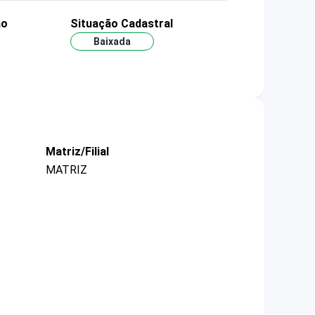
ão
Situação Cadastral
Baixada
Matriz/Filial
MATRIZ