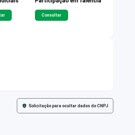
diciais
Participação em falência
tar
Consultar
Solicitação para ocultar dados do CNPJ