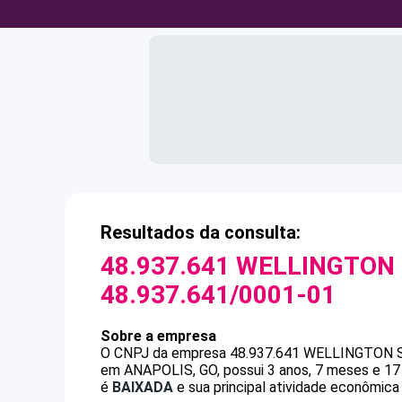
Resultados da consulta:
48.937.641 WELLINGTON
48.937.641/0001-01
Sobre a empresa
O CNPJ da empresa
48.937.641 WELLINGTON
em ANAPOLIS, GO, possui 3 anos, 7 meses e 17 
é
BAIXADA
e sua principal atividade econômic