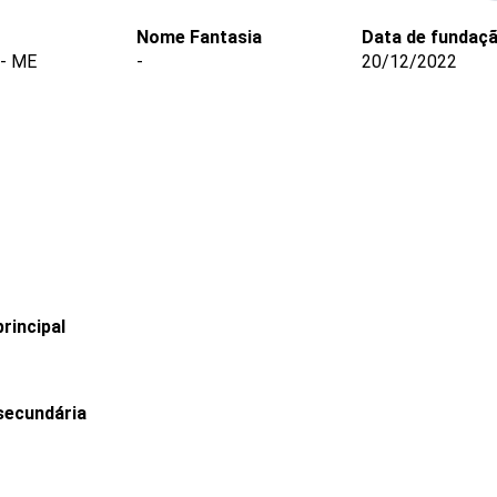
Nome Fantasia
Data de fundaç
- ME
-
20/12/2022
rincipal
secundária