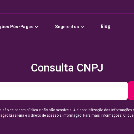
Blog
ções Pós-Pagas
Segmentos
Consulta CNPJ
 são de origem pública e não são sensíveis. A disponibilização das informações 
lação brasileira e o direito de acesso à informação. Para mais informações,
Clique