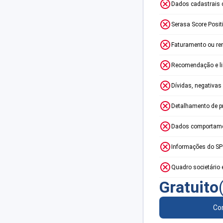
Dados cadastrais 
Serasa Score Posit
Faturamento ou re
Recomendação e lim
Dívidas, negativas
Detalhamento de p
Dados comportame
Informações do S
Quadro societário 
Gratuito
Con