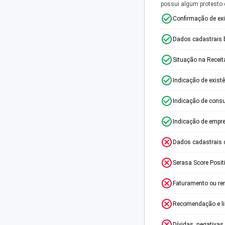
possui algum protesto
Confirmação de ex
Dados cadastrais 
Situação na Receit
Indicação de exist
Indicação de consu
Indicação de empr
Dados cadastrais 
Serasa Score Posit
Faturamento ou re
Recomendação e lim
Dívidas, negativas