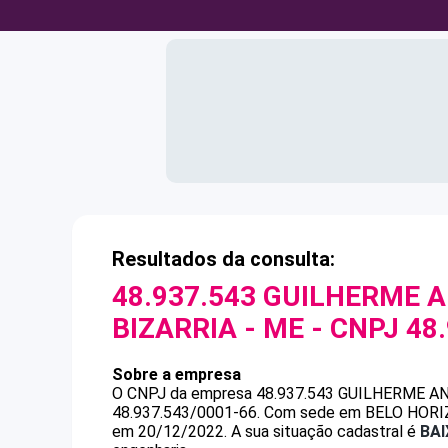
Resultados da consulta:
48.937.543 GUILHERME 
BIZARRIA - ME
- CNPJ
48
Sobre a empresa
O CNPJ da empresa
48.937.543 GUILHERME A
48.937.543/0001-66
.
Com sede em BELO HORIZON
em 20/12/2022.
A sua situação cadastral é
BA