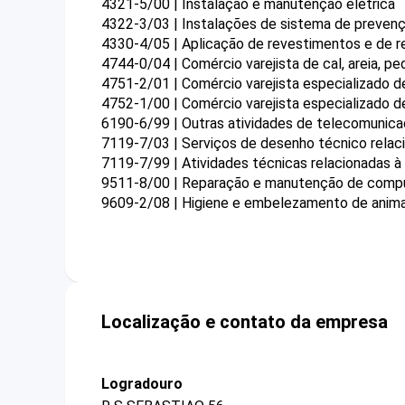
4321-5/00 | Instalação e manutenção elétrica
4322-3/03 | Instalações de sistema de prevenç
4330-4/05 | Aplicação de revestimentos e de re
4744-0/04 | Comércio varejista de cal, areia, pedr
4751-2/01 | Comércio varejista especializado 
4752-1/00 | Comércio varejista especializado 
6190-6/99 | Outras atividades de telecomunica
7119-7/03 | Serviços de desenho técnico relaci
7119-7/99 | Atividades técnicas relacionadas à
9511-8/00 | Reparação e manutenção de compu
9609-2/08 | Higiene e embelezamento de anim
Localização e contato da empresa
Logradouro