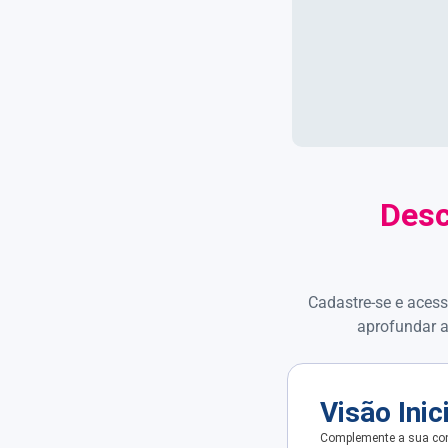
Desc
Cadastre-se e acess
aprofundar a
Visão Inic
Complemente a sua con