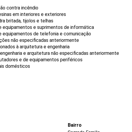
ão contra incêndio
sinas em interiores e exteriores
a britada, tijolos e telhas
de equipamentos e suprimentos de informática
de equipamentos de telefonia e comunicação
ções não especificadas anteriormente
onados à arquitetura e engenharia
 engenharia e arquitetura não especificadas anteriormente
tadores e de equipamentos periféricos
ais domésticos
Bairro