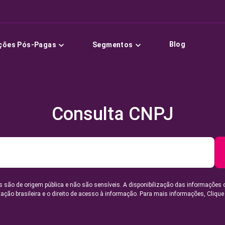
Blog
ções Pós-Pagas
Segmentos
Consulta CNPJ
 são de origem pública e não são sensíveis. A disponibilização das informações 
lação brasileira e o direito de acesso à informação. Para mais informações,
Clique