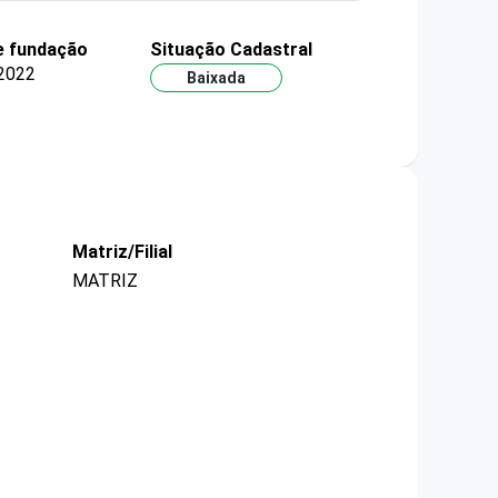
e fundação
Situação Cadastral
2022
Baixada
Matriz/Filial
MATRIZ