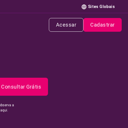
Sites Globais
Acessar
Cadastrar
Consultar Grátis
observa a
 aqui.