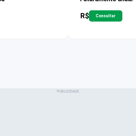
R$
Consultar