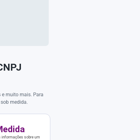
 CNPJ
s e muito mais. Para
 sob medida.
Medida
s informações sobre um