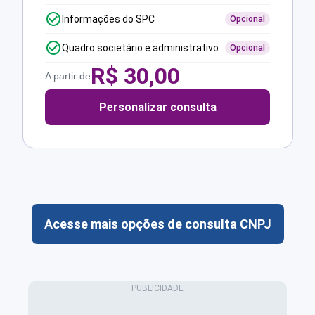
Informações do SPC
Opcional
Quadro societário e administrativo
Opcional
R$
30,00
A partir de
Personalizar consulta
Acesse mais opções de consulta CNPJ