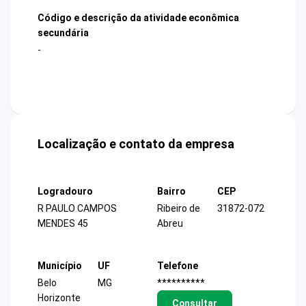
Código e descrição da atividade econômica
secundária
-
Localização e contato da empresa
Logradouro
Bairro
CEP
R PAULO CAMPOS
Ribeiro de
31872-072
MENDES 45
Abreu
Município
UF
Telefone
Belo
MG
**********
Horizonte
Consultar