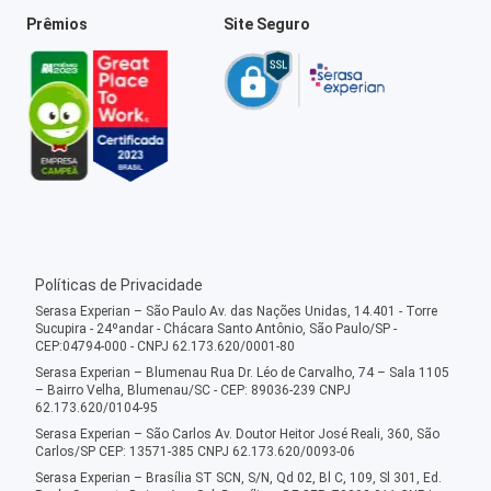
Prêmios
Site Seguro
Políticas de Privacidade
Serasa Experian – São Paulo Av. das Nações Unidas, 14.401 - Torre
Sucupira - 24ºandar - Chácara Santo Antônio, São Paulo/SP -
CEP:04794-000 - CNPJ 62.173.620/0001-80
Serasa Experian – Blumenau Rua Dr. Léo de Carvalho, 74 – Sala 1105
– Bairro Velha, Blumenau/SC - CEP: 89036-239 CNPJ
62.173.620/0104-95
Serasa Experian – São Carlos Av. Doutor Heitor José Reali, 360, São
Carlos/SP CEP: 13571-385 CNPJ 62.173.620/0093-06
Serasa Experian – Brasília ST SCN, S/N, Qd 02, Bl C, 109, Sl 301, Ed.