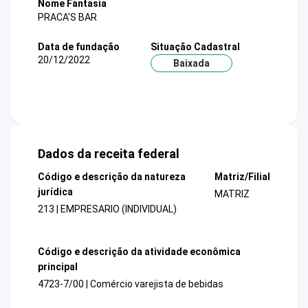
Nome Fantasia
PRACA'S BAR
Data de fundação
Situação Cadastral
20/12/2022
Baixada
Dados da receita federal
Código e descrição da natureza
Matriz/Filial
jurídica
MATRIZ
213 | EMPRESARIO (INDIVIDUAL)
Código e descrição da atividade econômica
principal
4723-7/00 | Comércio varejista de bebidas