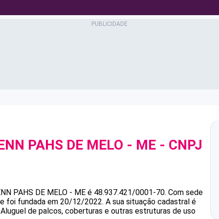
ENN PAHS DE MELO - ME
- CNPJ
ENN PAHS DE MELO - ME
é
48.937.421/0001-70
.
Com sede
s e foi fundada em 20/12/2022.
A sua situação cadastral é
 Aluguel de palcos, coberturas e outras estruturas de uso