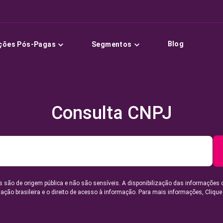
Blog
ções Pós-Pagas
Segmentos
Consulta CNPJ
 são de origem pública e não são sensíveis. A disponibilização das informações 
lação brasileira e o direito de acesso à informação. Para mais informações,
Clique