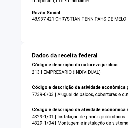
temporário, exceto andaimes.
Razão Social
48.937.421 CHRYSTIAN TENN PAHS DE MELO 
Dados da receita federal
Código e descrição da natureza jurídica
213 | EMPRESARIO (INDIVIDUAL)
Código e descrição da atividade econômica p
7739-0/03 | Aluguel de palcos, coberturas e ou
Código e descrição da atividade econômica 
4329-1/01 | Instalação de painéis publicitários
4329-1/04 | Montagem e instalação de sistemas