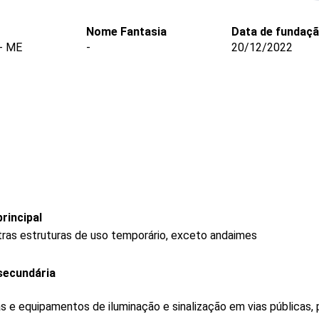
Nome Fantasia
Data de fundaç
- ME
-
20/12/2022
rincipal
tras estruturas de uso temporário, exceto andaimes
secundária
 e equipamentos de iluminação e sinalização em vias públicas, 