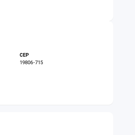
CEP
19806-715