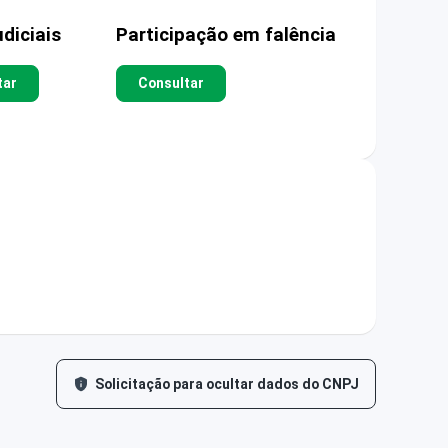
diciais
Participação em falência
tar
Consultar
Solicitação para ocultar dados do CNPJ