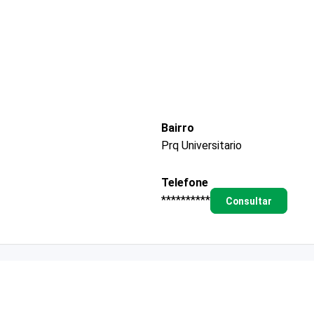
Bairro
Prq Universitario
Telefone
**********
Consultar