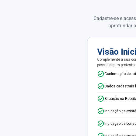
Cadastre-se e acess
aprofundar a
Visão Inic
Complemente a sua con
possui algum protesto
Confirmação de ex
Dados cadastrais 
Situação na Receit
Indicação de exist
Indicação de consu
Indicação de empr