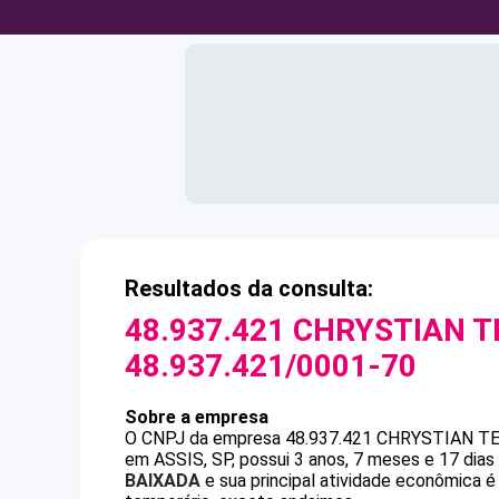
Resultados da consulta:
48.937.421 CHRYSTIAN T
48.937.421/0001-70
Sobre a empresa
O CNPJ da empresa
48.937.421 CHRYSTIAN T
em ASSIS, SP, possui 3 anos, 7 meses e 17 dia
BAIXADA
e sua principal atividade econômica é