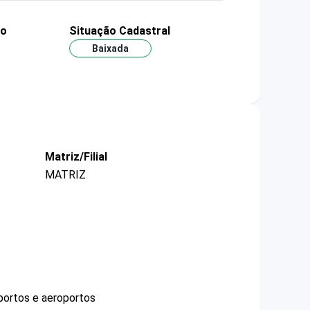
ão
Situação Cadastral
Baixada
Matriz/Filial
MATRIZ
portos e aeroportos