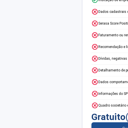
Dados cadastrais 
Serasa Score Posit
Faturamento ou re
Recomendação e lim
Dívidas, negativas
Detalhamento de p
Dados comportame
Informações do S
Quadro societário 
Gratuito