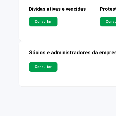
Dívidas ativas e vencidas
Protes
Consultar
Consu
Sócios e administradores da empre
Consultar