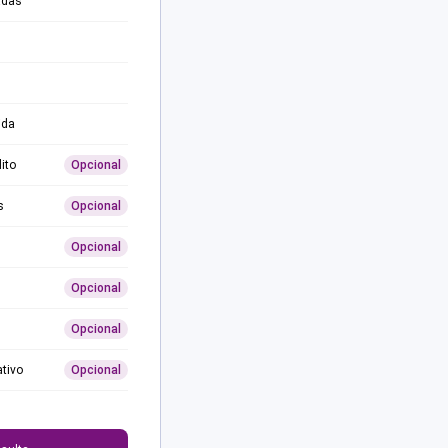
adas
ida
ito
Opcional
s
Opcional
Opcional
Opcional
Opcional
ativo
Opcional
0