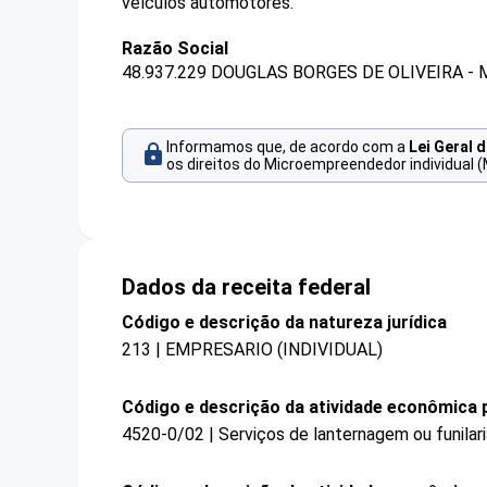
veículos automotores.
Razão Social
48.937.229 DOUGLAS BORGES DE OLIVEIRA - 
Informamos que, de acordo com a
Lei Geral 
os direitos do Microempreendedor individual (
Dados da receita federal
Código e descrição da natureza jurídica
213 | EMPRESARIO (INDIVIDUAL)
Código e descrição da atividade econômica p
4520-0/02 | Serviços de lanternagem ou funilar