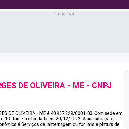
GES DE OLIVEIRA - ME
- CNPJ
GES DE OLIVEIRA - ME
é
48.937.229/0001-83
.
Com sede em
e 19 dias e foi fundada em 20/12/2022.
A sua situação
conômica é Serviços de lanternagem ou funilaria e pintura de