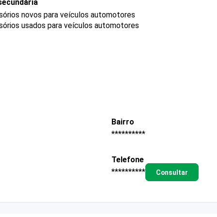
secundária
sórios novos para veículos automotores
sórios usados para veículos automotores
Bairro
**********
Telefone
**********
Consultar