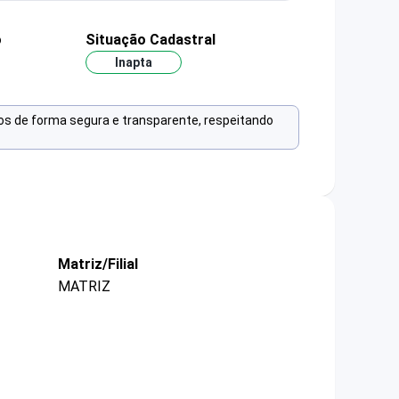
o
Situação Cadastral
Inapta
os de forma segura e transparente, respeitando
Matriz/Filial
MATRIZ