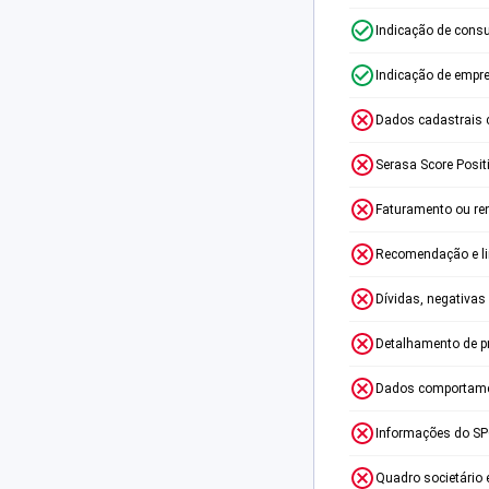
Indicação de consu
Indicação de empr
Dados cadastrais 
Serasa Score Posit
Faturamento ou re
Recomendação e lim
Dívidas, negativas
Detalhamento de p
Dados comportame
Informações do S
Quadro societário 