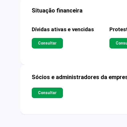
Situação financeira
Dívidas ativas e vencidas
Protes
Consultar
Consu
Sócios e administradores da empre
Consultar