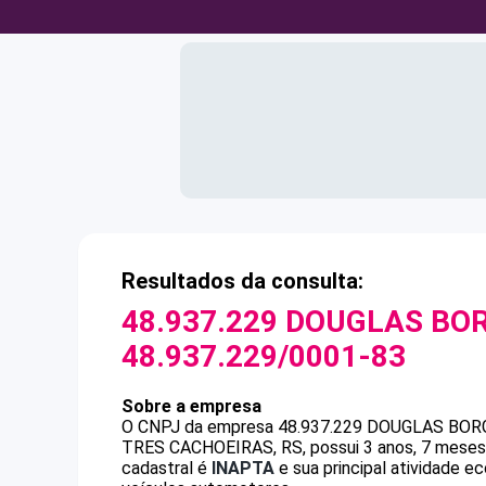
Resultados da consulta:
48.937.229 DOUGLAS BOR
48.937.229/0001-83
Sobre a empresa
O CNPJ da empresa
48.937.229 DOUGLAS BOR
TRES CACHOEIRAS, RS, possui 3 anos, 7 meses 
cadastral é
INAPTA
e sua principal atividade e