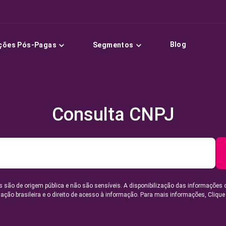
Blog
ções Pós-Pagas
Segmentos
Consulta CNPJ
 são de origem pública e não são sensíveis. A disponibilização das informações 
lação brasileira e o direito de acesso à informação. Para mais informações,
Clique