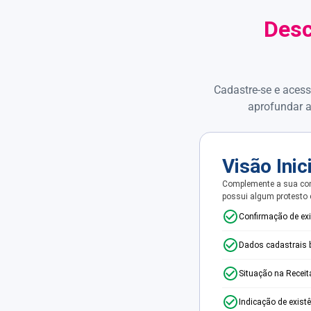
Desc
Cadastre-se e acess
aprofundar a
Visão Inic
Complemente a sua con
possui algum protesto
Confirmação de ex
Dados cadastrais 
Situação na Receit
Indicação de exist