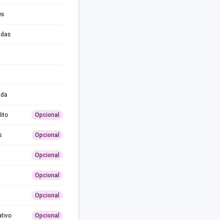
es
adas
ida
ito
Opcional
s
Opcional
Opcional
Opcional
Opcional
ativo
Opcional