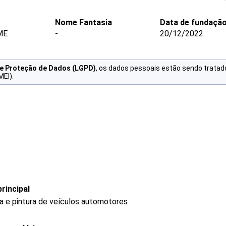
Nome Fantasia
Data de fundaçã
ME
-
20/12/2022
de Proteção de Dados (LGPD)
, os dados pessoais estão sendo tratad
MEI).
rincipal
ia e pintura de veículos automotores