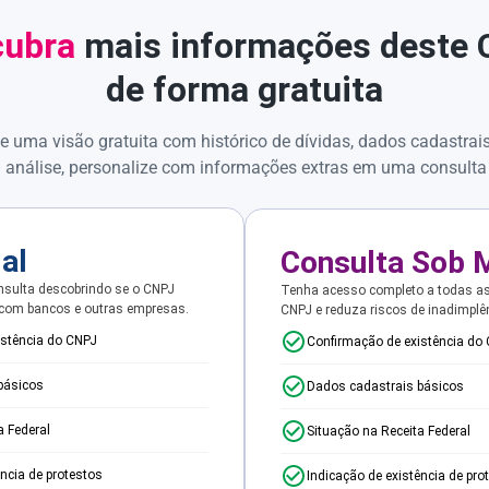
ubra
mais informações deste
de forma gratuita
e uma visão gratuita com histórico de dívidas, dados cadastrai
 análise, personalize com informações extras em uma consulta
ial
Consulta Sob 
sulta descobrindo se o CNPJ
Tenha acesso completo a todas a
 com bancos e outras empresas.
CNPJ e reduza riscos de inadimplê
istência do CNPJ
Confirmação de existência do
básicos
Dados cadastrais básicos
a Federal
Situação na Receita Federal
ência de protestos
Indicação de existência de pro