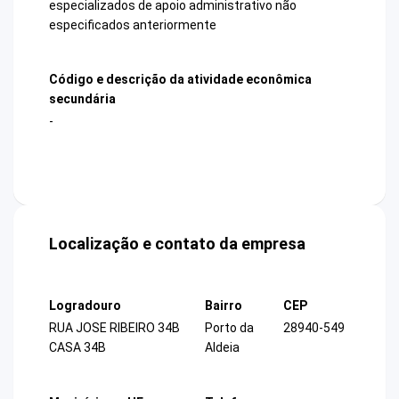
especializados de apoio administrativo não
especificados anteriormente
Código e descrição da atividade econômica
secundária
-
Localização e contato da empresa
Logradouro
Bairro
CEP
RUA JOSE RIBEIRO 34B
Porto da
28940-549
CASA 34B
Aldeia