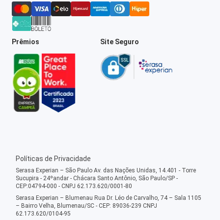
Prêmios
Site Seguro
Políticas de Privacidade
Serasa Experian – São Paulo Av. das Nações Unidas, 14.401 - Torre
Sucupira - 24ºandar - Chácara Santo Antônio, São Paulo/SP -
CEP:04794-000 - CNPJ 62.173.620/0001-80
Serasa Experian – Blumenau Rua Dr. Léo de Carvalho, 74 – Sala 1105
– Bairro Velha, Blumenau/SC - CEP: 89036-239 CNPJ
62.173.620/0104-95