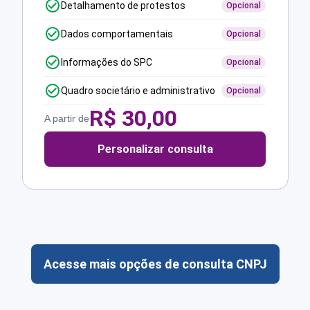
Detalhamento de protestos
Opcional
Dados comportamentais
Opcional
Informações do SPC
Opcional
Quadro societário e administrativo
Opcional
R$
30,00
A partir de
Personalizar consulta
Acesse mais opções de consulta CNPJ