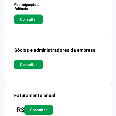
Participação em
falência
Consultar
Sócios e administradores da empresa
Consultar
Faturamento anual
R$
Consultar