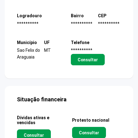
Logradouro
Bairro
CEP
**********
**********
**********
Município
UF
Telefone
Sao Felix do
MT
**********
Araguaia
Consultar
Situação financeira
Dívidas ativas e
Protesto nacional
vencidas
Consultar
Consultar