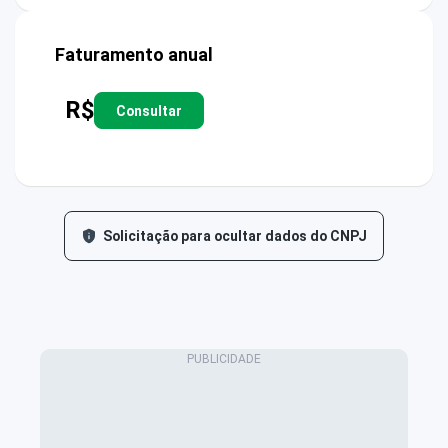
Faturamento anual
R$
Consultar
Solicitação para ocultar dados do CNPJ