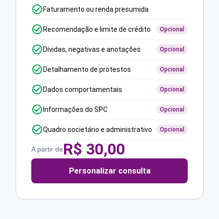
Faturamento ou renda presumida
Recomendação e limite de crédito
Opcional
Dívidas, negativas e anotações
Opcional
Detalhamento de protestos
Opcional
Dados comportamentais
Opcional
Informações do SPC
Opcional
Quadro societário e administrativo
Opcional
R$
30,00
A partir de
Personalizar consulta