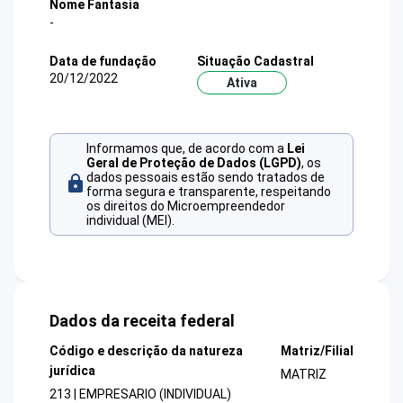
Nome Fantasia
-
Data de fundação
Situação Cadastral
20/12/2022
Ativa
Informamos que, de acordo com a
Lei
Geral de Proteção de Dados (LGPD)
, os
dados pessoais estão sendo tratados de
forma segura e transparente, respeitando
os direitos do Microempreendedor
individual (MEI).
Dados da receita federal
Código e descrição da natureza
Matriz/Filial
jurídica
MATRIZ
213 | EMPRESARIO (INDIVIDUAL)