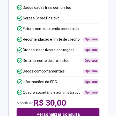
Dados cadastrais completos
Serasa Score Positivo
Faturamento ou renda presumida
Recomendação e limite de crédito
Opcional
Dívidas, negativas e anotações
Opcional
Detalhamento de protestos
Opcional
Dados comportamentais
Opcional
Informações do SPC
Opcional
Quadro societário e administrativo
Opcional
R$
30,00
A partir de
Personalizar consulta