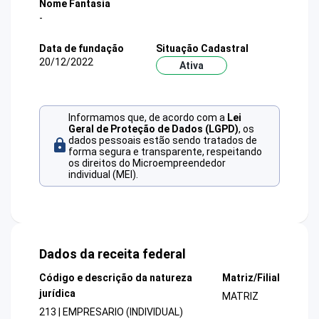
Nome Fantasia
-
Data de fundação
Situação Cadastral
20/12/2022
Ativa
Informamos que, de acordo com a
Lei
Geral de Proteção de Dados (LGPD)
, os
dados pessoais estão sendo tratados de
forma segura e transparente, respeitando
os direitos do Microempreendedor
individual (MEI).
Dados da receita federal
Código e descrição da natureza
Matriz/Filial
jurídica
MATRIZ
213 | EMPRESARIO (INDIVIDUAL)