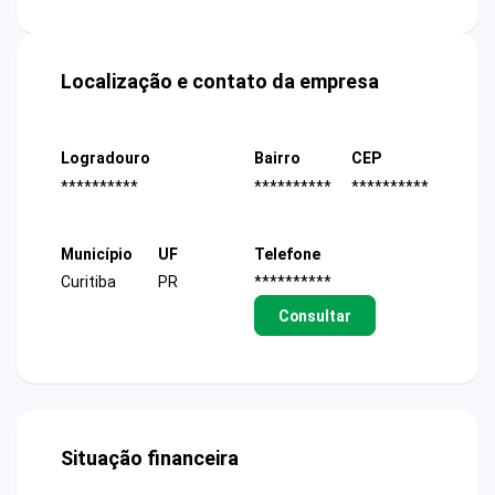
Localização e contato da empresa
Logradouro
Bairro
CEP
**********
**********
**********
Município
UF
Telefone
Curitiba
PR
**********
Consultar
Situação financeira